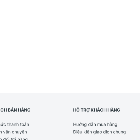
ÁCH BÁN HÀNG
HỖ TRỢ KHÁCH HÀNG
ức thanh toán
Hướng dẫn mua hàng
h vận chuyển
Điều kiên giao dịch chung
h đổi trả hàng