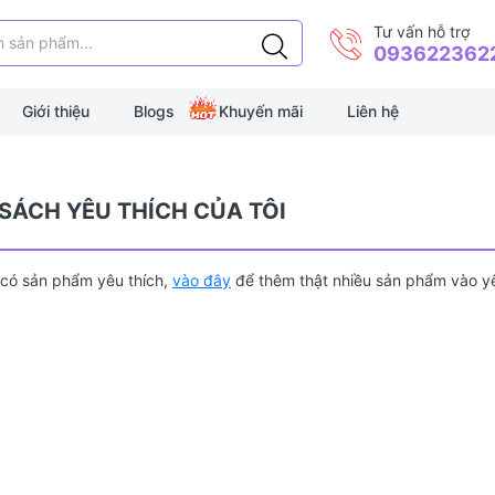
Tư vấn hỗ trợ
093622362
Giới thiệu
Blogs
Khuyến mãi
Liên hệ
SÁCH YÊU THÍCH CỦA TÔI
có sản phẩm yêu thích,
vào đây
để thêm thật nhiều sản phẩm vào yê