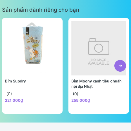
Sản phẩm dành riêng cho bạn
Bỉm Supdry
Bỉm Moony xanh tiêu chuẩn
nội địa Nhật
(0)
(0)
221.000₫
255.000₫