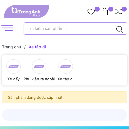
0
0
Trang chủ
/
Xe tập đi
Xe đẩy
Phụ kiện ra ngoài
Xe tập đi
Sản phẩm đang được cập nhật.