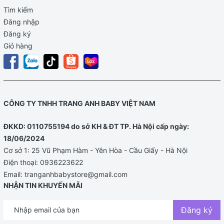
Tìm kiếm
Đăng nhập
Đăng ký
Giỏ hàng
CÔNG TY TNHH TRANG ANH BABY VIỆT NAM
ĐKKD: 0110755194 do sở KH & ĐT TP. Hà Nội cấp ngày:
18/06/2024
Cơ sở 1: 25 Vũ Phạm Hàm - Yên Hòa - Cầu Giấy - Hà Nội
Điện thoại:
0936223622
Email:
tranganhbabystore@gmail.com
NHẬN TIN KHUYẾN MÃI
Đăng ký