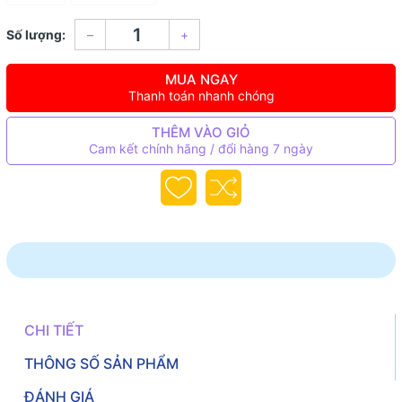
Số lượng:
–
+
MUA NGAY
Thanh toán nhanh chóng
THÊM VÀO GIỎ
Cam kết chính hãng / đổi hàng 7 ngày
CHI TIẾT
THÔNG SỐ SẢN PHẨM
ĐÁNH GIÁ