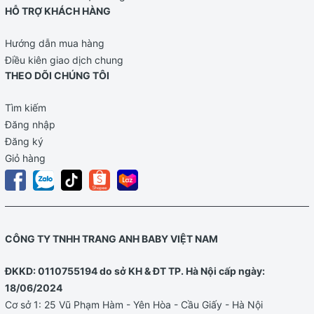
HỖ TRỢ KHÁCH HÀNG
Hướng dẫn mua hàng
Điều kiên giao dịch chung
THEO DÕI CHÚNG TÔI
Tìm kiếm
Đăng nhập
Đăng ký
Giỏ hàng
CÔNG TY TNHH TRANG ANH BABY VIỆT NAM
ĐKKD: 0110755194 do sở KH & ĐT TP. Hà Nội cấp ngày:
18/06/2024
Cơ sở 1: 25 Vũ Phạm Hàm - Yên Hòa - Cầu Giấy - Hà Nội