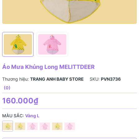
Áo Mưa Khủng Long MELITTDEER
Thương hiệu:
TRANG ANH BABY STORE
SKU:
PVN3736
(0)
160.000₫
MÀU SẮC:
Vàng L