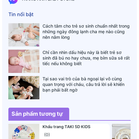
Tin nổi bật
Cách tắm cho trẻ sơ sinh chuẩn nhất trong
những ngày đông lạnh cha mẹ nào cũng
nên nằm lòng
Chỉ cần nhìn dấu hiệu này là biết trẻ sơ
sinh đã bú no hay chưa, mẹ bỉm sữa sẽ rất
tiếc nếu không biết
Tại sao vai trò của bà ngoại lại vô cùng
quan trọng với cháu, câu trả lời sẽ khiến
bạn phải bất ngờ
Sản phẩm tương tự
Khẩu trang TAKI 5D KIDS
(0)