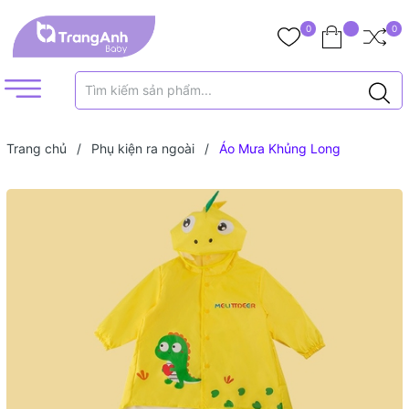
0
0
Trang chủ
/
Phụ kiện ra ngoài
/
Áo Mưa Khủng Long
MELITTDEER