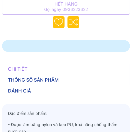
HẾT HÀNG
Gọi ngay 0936223622
CHI TIẾT
THÔNG SỐ SẢN PHẨM
ĐÁNH GIÁ
Đặc điểm sản phẩm:
- Được làm bằng nylon và keo PU, khả năng chống thấm
nước cao.