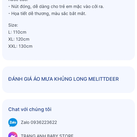
- Nút đóng, dễ dàng cho trẻ em mặc vào cởi ra.
- Họa tiết dễ thương, màu sắc bắt mắt.
Size:
L: 110cm
XL: 120cm
XXL: 130cm
ĐÁNH GIÁ
ÁO MƯA KHỦNG LONG MELITTDEER
Chat với chúng tôi
Zalo 0936223622
TRANG ANH BABY STORE