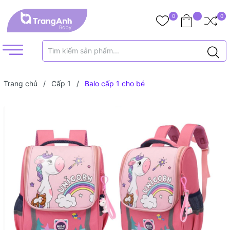
0
0
Trang chủ
/
Cấp 1
/
Balo cấp 1 cho bé