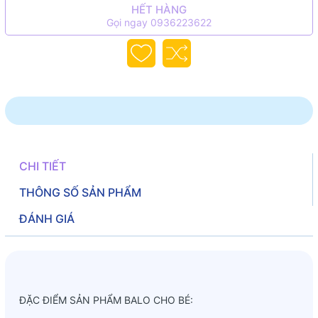
HẾT HÀNG
Gọi ngay 0936223622
CHI TIẾT
THÔNG SỐ SẢN PHẨM
ĐÁNH GIÁ
ĐẶC ĐIỂM SẢN PHẨM BALO CHO BÉ: