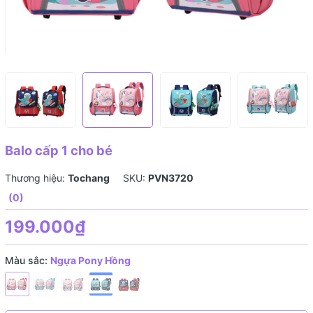
Balo cấp 1 cho bé
Thương hiệu:
Tochang
SKU:
PVN3720
(0)
199.000₫
Màu sắc:
Ngựa Pony Hồng