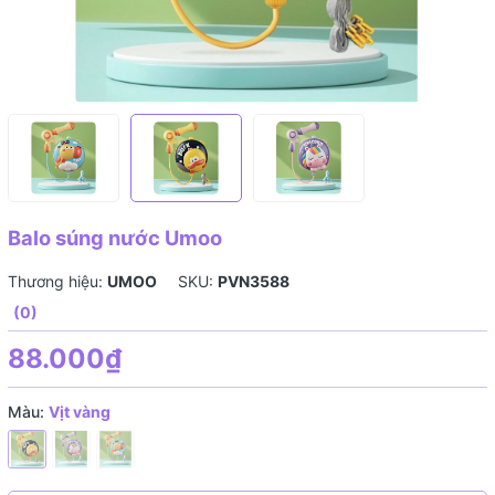
Balo súng nước Umoo
Thương hiệu:
UMOO
SKU:
PVN3588
(0)
88.000₫
Màu:
Vịt vàng