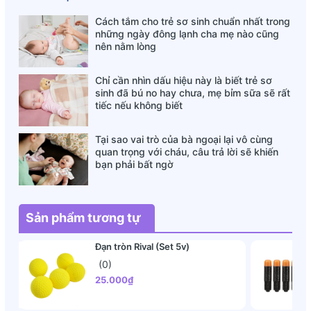
Cách tắm cho trẻ sơ sinh chuẩn nhất trong
những ngày đông lạnh cha mẹ nào cũng
nên nằm lòng
Chỉ cần nhìn dấu hiệu này là biết trẻ sơ
sinh đã bú no hay chưa, mẹ bỉm sữa sẽ rất
tiếc nếu không biết
Tại sao vai trò của bà ngoại lại vô cùng
quan trọng với cháu, câu trả lời sẽ khiến
bạn phải bất ngờ
Sản phẩm tương tự
Đạn tròn Rival (Set 5v)
(0)
25.000₫