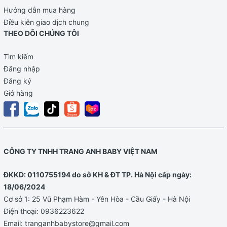
Hướng dẫn mua hàng
Điều kiên giao dịch chung
THEO DÕI CHÚNG TÔI
Tìm kiếm
Đăng nhập
Đăng ký
Giỏ hàng
CÔNG TY TNHH TRANG ANH BABY VIỆT NAM
ĐKKD: 0110755194 do sở KH & ĐT TP. Hà Nội cấp ngày:
18/06/2024
Cơ sở 1: 25 Vũ Phạm Hàm - Yên Hòa - Cầu Giấy - Hà Nội
Điện thoại:
0936223622
Email:
tranganhbabystore@gmail.com