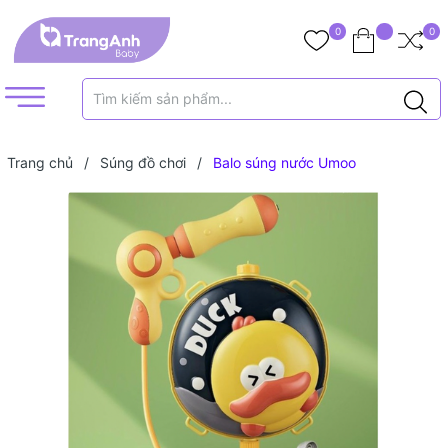
0
0
Trang chủ
/
Súng đồ chơi
/
Balo súng nước Umoo