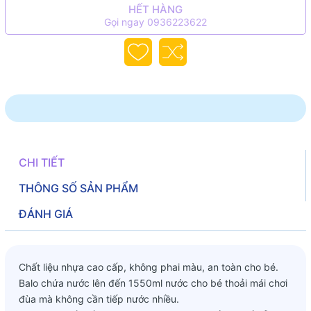
HẾT HÀNG
Gọi ngay 0936223622
CHI TIẾT
THÔNG SỐ SẢN PHẨM
ĐÁNH GIÁ
Chất liệu nhựa cao cấp, không phai màu, an toàn cho bé.
Balo chứa nước lên đến 1550ml nước cho bé thoải mái chơi
đùa mà không cần tiếp nước nhiều.