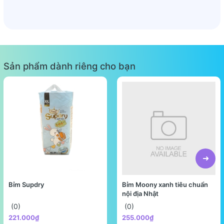
Sản phẩm dành riêng cho bạn
Bỉm Supdry
Bỉm Moony xanh tiêu chuẩn
nội địa Nhật
(0)
(0)
221.000₫
255.000₫