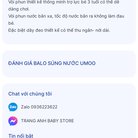
Vòi phun thiết kế thông minh trợ lực bé 3 tuổi có thể dễ
dàng chơi.
Vòi phun nước bắn xa, tốc độ nước bắn ra không làm đau
bé.
Đặc biệt dây đeo thiết kế có thể thu ngắn- nới dài.
ĐÁNH GIÁ
BALO SÚNG NƯỚC UMOO
Chat với chúng tôi
Zalo 0936223622
TRANG ANH BABY STORE
Tin nổi bật