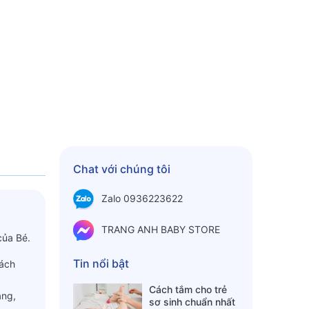
Chat với chúng tôi
Zalo 0936223622
TRANG ANH BABY STORE
của Bé.
Tin nổi bật
gách
Cách tắm cho trẻ
ăng,
sơ sinh chuẩn nhất