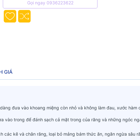
Gọi ngay 0936223622
H GIÁ
dễ dàng đưa vào khoang miệng còn nhỏ và không làm đau, xước hàm 
đưa vào trong để đánh sạch cả mặt trong của răng và những ngóc n
h các kẽ và chân răng, loại bỏ mảng bám thức ăn, ngăn ngừa sâu r