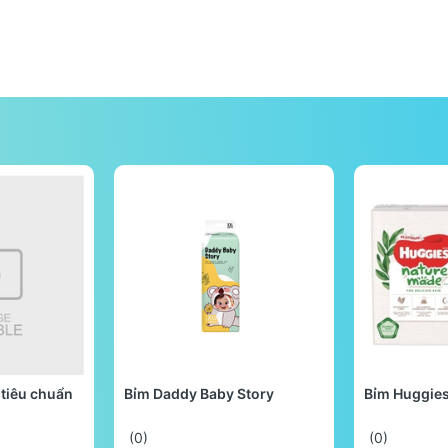
tiêu chuẩn
Bỉm Daddy Baby Story
Bỉm Huggie
(0)
(0)