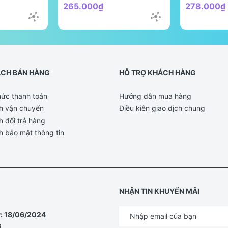
265.000₫
278.000₫
ÁCH BÁN HÀNG
HỖ TRỢ KHÁCH HÀNG
ức thanh toán
Hướng dẫn mua hàng
h vận chuyển
Điều kiên giao dịch chung
h đổi trả hàng
h bảo mật thông tin
NHẬN TIN KHUYẾN MÃI
y: 18/06/2024
i