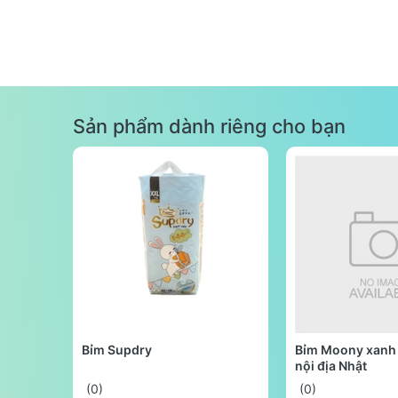
Sản phẩm dành riêng cho bạn
Bỉm Supdry
Bỉm Moony xanh 
nội địa Nhật
(0)
(0)