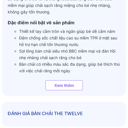
mềm mại giúp chải sạch răng miệng cho bé nhẹ nhàng,
không gây tổn thương.
Đặc điểm nổi bật về sản phẩm
Thiết kế tay cầm tròn và ngắn giúp bé dễ cầm nắm
Đệm chống sốc chất liệu cao su mềm TPR ở mặt sau
hỗ trợ hạn chế tổn thương nướu
Sợi lông bàn chải siêu nhỏ BBC mềm mại và đàn hồi
nhẹ nhàng chải sạch răng cho bé
Bàn chải có nhiều màu sắc đa dạng, giúp bé thích thú
với việc chải răng mỗi ngày
Quý khách lưu ý: Giá là 1 chiếc. Màu sẽ được giao ngẫu
nhiên
Xem thêm
ĐÁNH GIÁ
BÀN CHẢI THE TWELVE