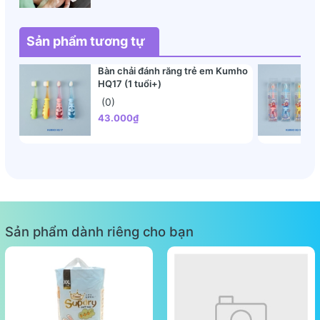
Sản phẩm tương tự
Bàn chải đánh răng trẻ em Kumho
HQ17 (1 tuổi+)
(0)
43.000₫
Sản phẩm dành riêng cho bạn