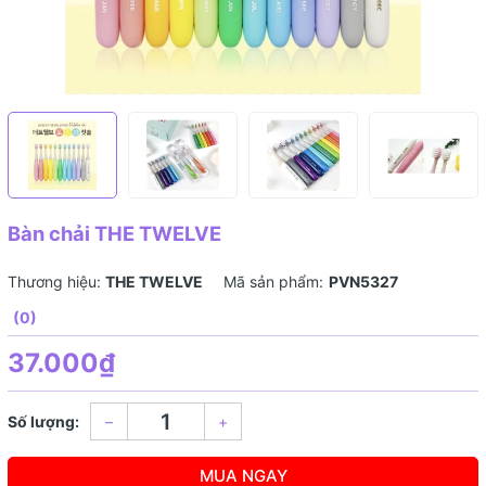
Bàn chải THE TWELVE
Thương hiệu:
THE TWELVE
Mã sản phẩm:
PVN5327
(0)
37.000₫
Số lượng:
–
+
MUA NGAY