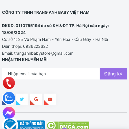
CÔNG TY TNHH TRANG ANH BABY VIỆT NAM
ĐKKD: 0110755194 do sở KH & ĐT TP. Hà Nội cấp ngày:
18/06/2024
Cơ sở 1: 25 Vũ Phạm Hàm - Yên Hòa - Cầu Giấy - Hà Nội
Điện thoại:
0936223622
Email:
tranganhbabystore@gmail.com
NHẬN TIN KHUYẾN MÃI
Đăng ký