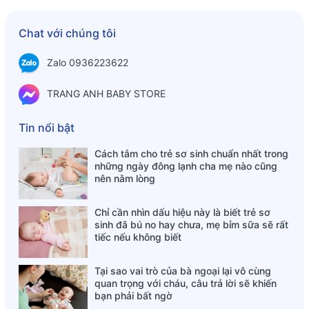
Chat với chúng tôi
Zalo 0936223622
TRANG ANH BABY STORE
Tin nổi bật
Cách tắm cho trẻ sơ sinh chuẩn nhất trong
những ngày đông lạnh cha mẹ nào cũng
nên nằm lòng
Chỉ cần nhìn dấu hiệu này là biết trẻ sơ
sinh đã bú no hay chưa, mẹ bỉm sữa sẽ rất
tiếc nếu không biết
Tại sao vai trò của bà ngoại lại vô cùng
quan trọng với cháu, câu trả lời sẽ khiến
bạn phải bất ngờ