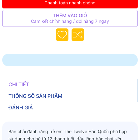
Thanh toán nhanh chóng
THÊM VÀO GIỎ
Cam kết chính hãng / đổi hàng 7 ngày
CHI TIẾT
THÔNG SỐ SẢN PHẨM
ĐÁNH GIÁ
Bàn chải đánh răng trẻ em The Twelve Hàn Quốc phù hợp
sử dụng cho bé từ 12 tháng tuổi, đầu lông bàn chải siêu