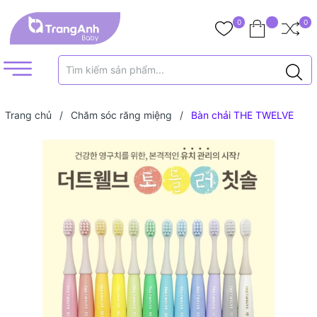
0
0
Trang chủ
/
Chăm sóc răng miệng
/
Bàn chải THE TWELVE