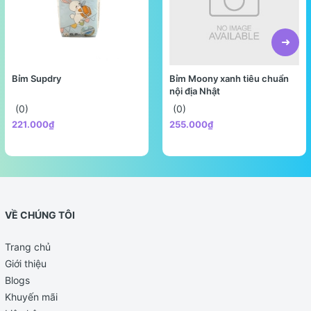
Bỉm Supdry
Bỉm Moony xanh tiêu chuẩn
nội địa Nhật
(0)
(0)
221.000₫
255.000₫
VỀ CHÚNG TÔI
Trang chủ
Giới thiệu
Blogs
Khuyến mãi