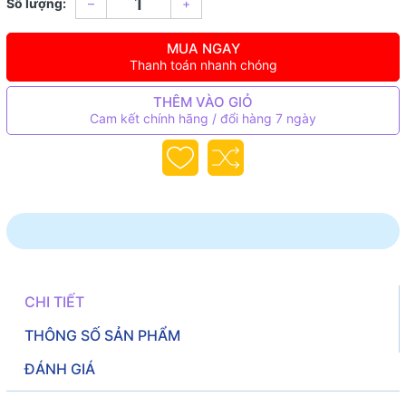
Số lượng:
–
+
MUA NGAY
Thanh toán nhanh chóng
THÊM VÀO GIỎ
Cam kết chính hãng / đổi hàng 7 ngày
CHI TIẾT
THÔNG SỐ SẢN PHẨM
ĐÁNH GIÁ