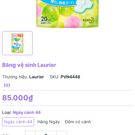
Băng vệ sinh Laurier
Thương hiệu:
Laurier
SKU:
PVN4448
(0)
85.000₫
Loại:
Ngày cánh 44
Ngày cánh 44
Hàng Ngày
Đêm có cánh