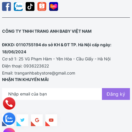
CÔNG TY TNHH TRANG ANH BABY VIỆT NAM
ĐKKD: 0110755194 do sở KH & ĐT TP. Hà Nội cấp ngày:
18/06/2024
Cơ sở 1: 25 Vũ Phạm Hàm - Yên Hòa - Cầu Giấy - Hà Nội
Điện thoại:
0936223622
Email:
tranganhbabystore@gmail.com
NHẬN TIN KHUYẾN MÃI
Đăng ký