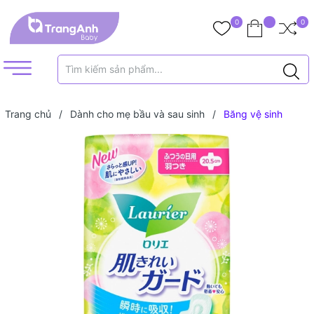
0
0
Trang chủ
/
Dành cho mẹ bầu và sau sinh
/
Băng vệ sinh
Laurier