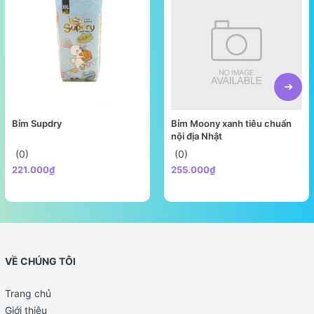
Bỉm Supdry
Bỉm Moony xanh tiêu chuẩn
nội địa Nhật
(0)
(0)
221.000₫
255.000₫
VỀ CHÚNG TÔI
Trang chủ
Giới thiệu