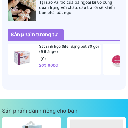
Tại sao vai trò của bà ngoại lại vô cùng
quan trọng với cháu, câu trả lời sẽ khiến
bạn phải bất ngờ
Sản phẩm tương tự
Sắt sinh học Sifer dạng bột 30 gói
(9 tháng+)
(0)
269.000₫
Sản phẩm dành riêng cho bạn