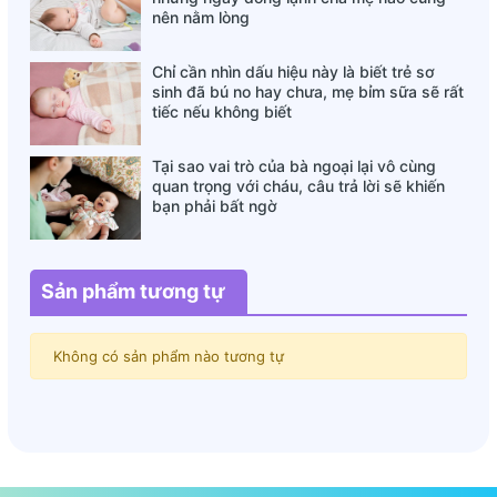
nên nằm lòng
Chỉ cần nhìn dấu hiệu này là biết trẻ sơ
sinh đã bú no hay chưa, mẹ bỉm sữa sẽ rất
tiếc nếu không biết
Tại sao vai trò của bà ngoại lại vô cùng
quan trọng với cháu, câu trả lời sẽ khiến
bạn phải bất ngờ
Sản phẩm tương tự
Không có sản phẩm nào tương tự