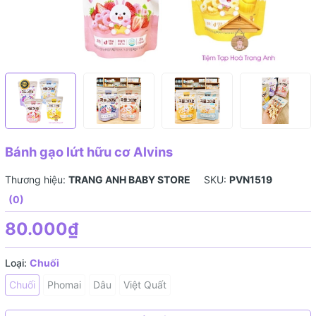
Bánh gạo lứt hữu cơ Alvins
Thương hiệu:
TRANG ANH BABY STORE
SKU:
PVN1519
(0)
80.000₫
Loại:
Chuối
Chuối
Phomai
Dâu
Việt Quất