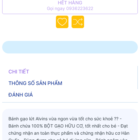
HẾT HÀNG
Gọi ngay 0936223622
CHI TIẾT
THÔNG SỐ SẢN PHẨM
ĐÁNH GIÁ
Bánh gạo lứt Alvins vừa ngon vừa tốt cho sức khoẻ ?? -
Bánh chứa 100% BỘT GẠO HỮU CƠ, tốt nhất cho bé - Đạt
chứng nhận an toàn thực phẩm và chứng nhận hữu cơ Hàn