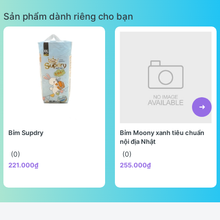
Sản phẩm dành riêng cho bạn
Bỉm Supdry
Bỉm Moony xanh tiêu chuẩn
nội địa Nhật
(0)
(0)
221.000₫
255.000₫