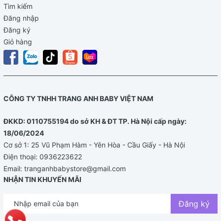
Tìm kiếm
Đăng nhập
Đăng ký
Giỏ hàng
CÔNG TY TNHH TRANG ANH BABY VIỆT NAM
ĐKKD: 0110755194 do sở KH & ĐT TP. Hà Nội cấp ngày:
18/06/2024
Cơ sở 1: 25 Vũ Phạm Hàm - Yên Hòa - Cầu Giấy - Hà Nội
Điện thoại:
0936223622
Email:
tranganhbabystore@gmail.com
NHẬN TIN KHUYẾN MÃI
Đăng ký