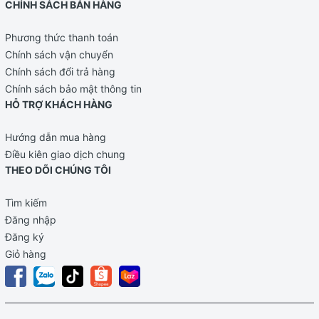
CHÍNH SÁCH BÁN HÀNG
Phương thức thanh toán
Chính sách vận chuyển
Chính sách đổi trả hàng
Chính sách bảo mật thông tin
HỖ TRỢ KHÁCH HÀNG
Hướng dẫn mua hàng
Điều kiên giao dịch chung
THEO DÕI CHÚNG TÔI
Tìm kiếm
Đăng nhập
Đăng ký
Giỏ hàng