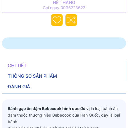
HẾT HÀNG
Gọi ngay 0936223622
CHI TIẾT
THÔNG SỐ SẢN PHẨM
ĐÁNH GIÁ
Bánh gạo ăn dặm Bebecook hình que đủ vị
là loại bánh ăn
dặm thuộc thương hiệu Bebecook của Hàn Quốc, đây là loại
bánh