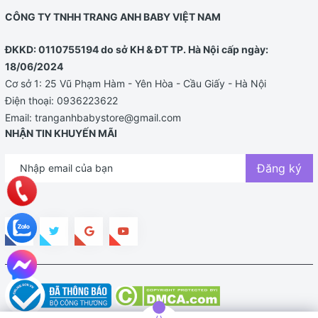
CÔNG TY TNHH TRANG ANH BABY VIỆT NAM
ĐKKD: 0110755194 do sở KH & ĐT TP. Hà Nội cấp ngày:
18/06/2024
Cơ sở 1: 25 Vũ Phạm Hàm - Yên Hòa - Cầu Giấy - Hà Nội
Điện thoại:
0936223622
Email:
tranganhbabystore@gmail.com
NHẬN TIN KHUYẾN MÃI
Đăng ký