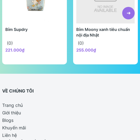
Bỉm Supdry
Bỉm Moony xanh tiêu chuẩn
nội địa Nhật
(0)
(0)
221.000₫
255.000₫
VỀ CHÚNG TÔI
Trang chủ
Giới thiệu
Blogs
Khuyến mãi
Liên hệ