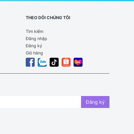
THEO DÕI CHÚNG TÔI
Tìm kiếm
Đăng nhập
Đăng ký
Giỏ hàng
Đăng ký