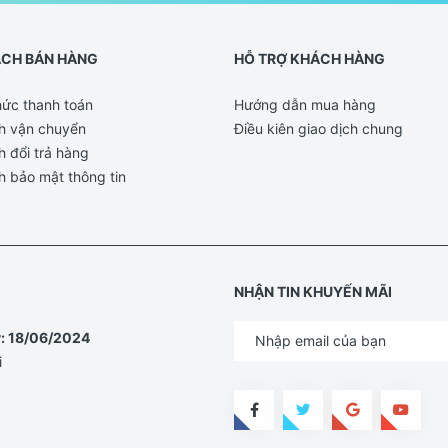
ÁCH BÁN HÀNG
HỖ TRỢ KHÁCH HÀNG
ức thanh toán
Hướng dẫn mua hàng
h vận chuyển
Điều kiên giao dịch chung
h đổi trả hàng
h bảo mật thông tin
NHẬN TIN KHUYẾN MÃI
y: 18/06/2024
i