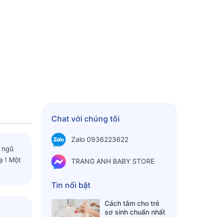
Chat với chúng tôi
Zalo 0936223622
 ngũ
ạ ! Một
TRANG ANH BABY STORE
Tin nổi bật
Cách tắm cho trẻ
sơ sinh chuẩn nhất