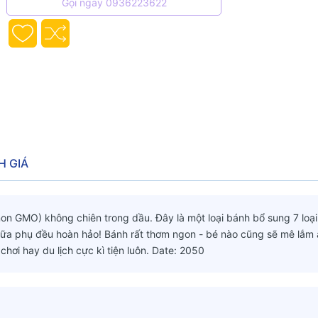
Gọi ngay 0936223622
H GIÁ
GMO) không chiên trong dầu. Đây là một loại bánh bổ sung 7 loại
bữa phụ đều hoàn hảo! Bánh rất thơm ngon - bé nào cũng sẽ mê lắm 
hơi hay du lịch cực kì tiện luôn. Date: 2050