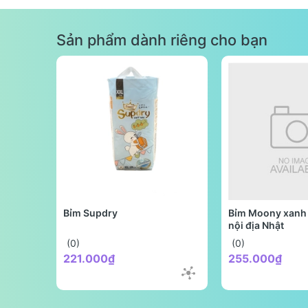
Sản phẩm dành riêng cho bạn
Bỉm Supdry
Bỉm Moony xanh 
nội địa Nhật
(0)
(0)
221.000₫
255.000₫