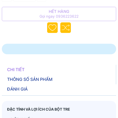
HẾT HÀNG
Gọi ngay 0936223622
CHI TIẾT
THÔNG SỐ SẢN PHẨM
ĐÁNH GIÁ
ĐẶC TÍNH VÀ LỢI ÍCH CỦA BỘT TRE