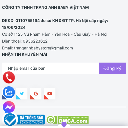
CÔNG TY TNHH TRANG ANH BABY VIỆT NAM
ĐKKD: 0110755194 do sở KH & ĐT TP. Hà Nội cấp ngày:
18/06/2024
Cơ sở 1: 25 Vũ Phạm Hàm - Yên Hòa - Cầu Giấy - Hà Nội
Điện thoại:
0936223622
Email:
tranganhbabystore@gmail.com
NHẬN TIN KHUYẾN MÃI
Đăng ký