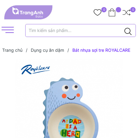
0
0
Trang chủ
/
Dụng cụ ăn dặm
/
Bát nhựa sợi tre ROYALCARE