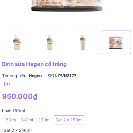
Bình sữa Hegen cổ trắng
Thương hiệu:
Hegen
SKU:
PVN3177
(0)
950.000₫
Loại:
150ml
150ml
240ml
330ml
Set 2 x 150ml
Set 2 x 240ml