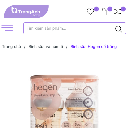
0
0
Trang chủ
/
Bình sữa và núm ti
/
Bình sữa Hegen cổ trắng