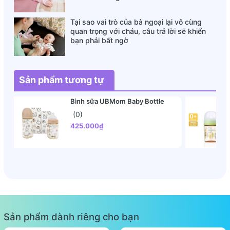
Tại sao vai trò của bà ngoại lại vô cùng
quan trọng với cháu, câu trả lời sẽ khiến
bạn phải bất ngờ
Sản phẩm tương tự
Bình sữa UBMom Baby Bottle
(0)
425.000₫
Sản phẩm dành riêng cho bạn