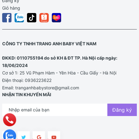
Đăng ký
Giỏ hàng
CÔNG TY TNHH TRANG ANH BABY VIỆT NAM
ĐKKD: 0110755194 do sở KH & ĐT TP. Hà Nội cấp ngày:
18/06/2024
Cơ sở 1: 25 Vũ Phạm Hàm - Yên Hòa - Cầu Giấy - Hà Nội
Điện thoại:
0936223622
Email:
tranganhbabystore@gmail.com
NHẬN TIN KHUYẾN MÃI
Đăng ký