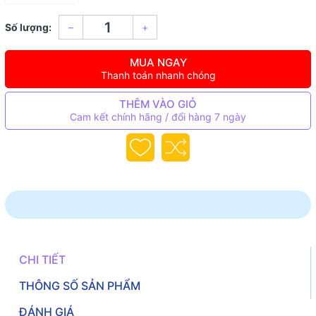
Số lượng:
–
+
MUA NGAY
Thanh toán nhanh chóng
THÊM VÀO GIỎ
Cam kết chính hãng / đổi hàng 7 ngày
CHI TIẾT
THÔNG SỐ SẢN PHẨM
ĐÁNH GIÁ