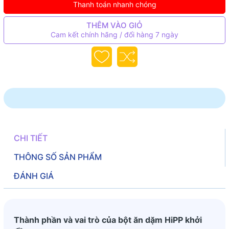
Thanh toán nhanh chóng
THÊM VÀO GIỎ
Cam kết chính hãng / đổi hàng 7 ngày
CHI TIẾT
THÔNG SỐ SẢN PHẨM
ĐÁNH GIÁ
Thành phần và vai trò của bột ăn dặm HiPP khởi