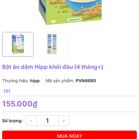
Bột ăn dặm Hipp khởi đầu (4 tháng+)
Thương hiệu:
hipp
Mã sản phẩm:
PVN4680
(0)
155.000₫
Số lượng:
–
+
MUA NGAY