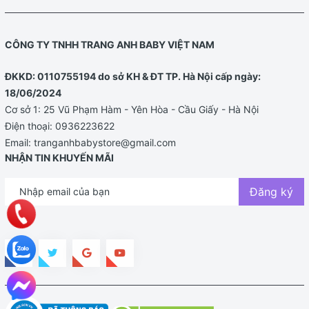
Hạn sử dụng:
Xem trên vỏ hộp
CÔNG TY TNHH TRANG ANH BABY VIỆT NAM
ĐKKD: 0110755194 do sở KH & ĐT TP. Hà Nội cấp ngày:
18/06/2024
Cơ sở 1: 25 Vũ Phạm Hàm - Yên Hòa - Cầu Giấy - Hà Nội
Điện thoại:
0936223622
Email:
tranganhbabystore@gmail.com
NHẬN TIN KHUYẾN MÃI
Đăng ký