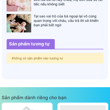
tiếc nếu không biết
Tại sao vai trò của bà ngoại lại vô cùng
quan trọng với cháu, câu trả lời sẽ khiến
bạn phải bất ngờ
Sản phẩm tương tự
Không có sản phẩm nào tương tự
Sản phẩm dành riêng cho bạn