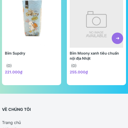
Bỉm Supdry
Bỉm Moony xanh tiêu chuẩn
nội địa Nhật
(0)
(0)
221.000₫
255.000₫
VỀ CHÚNG TÔI
Trang chủ