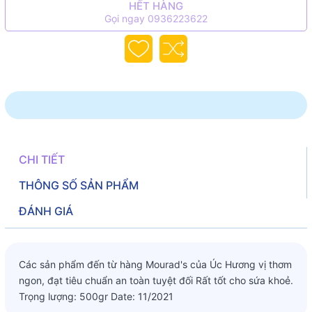
HẾT HÀNG
Gọi ngay 0936223622
CHI TIẾT
THÔNG SỐ SẢN PHẨM
ĐÁNH GIÁ
Các sản phẩm đến từ hàng Mourad's của Úc Hương vị thơm
ngon, đạt tiêu chuẩn an toàn tuyệt đối Rất tốt cho sứa khoẻ.
Trọng lượng: 500gr Date: 11/2021