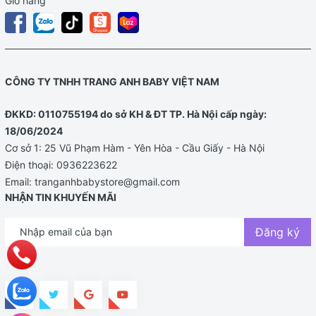
Giỏ hàng
CÔNG TY TNHH TRANG ANH BABY VIỆT NAM
ĐKKD: 0110755194 do sở KH & ĐT TP. Hà Nội cấp ngày:
18/06/2024
Cơ sở 1: 25 Vũ Phạm Hàm - Yên Hòa - Cầu Giấy - Hà Nội
Điện thoại:
0936223622
Email:
tranganhbabystore@gmail.com
NHẬN TIN KHUYẾN MÃI
Đăng ký