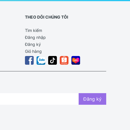
THEO DÕI CHÚNG TÔI
Tìm kiếm
Đăng nhập
Đăng ký
Giỏ hàng
Đăng ký