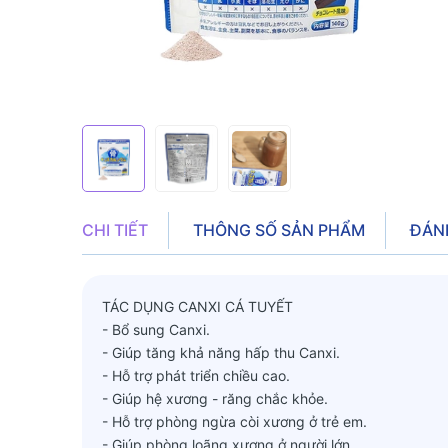
CHI TIẾT
THÔNG SỐ SẢN PHẨM
ĐÁN
TÁC DỤNG CANXI CÁ TUYẾT
- Bổ sung Canxi.
- Giúp tăng khả năng hấp thu Canxi.
- Hỗ trợ phát triển chiều cao.
- Giúp hệ xương - răng chắc khỏe.
- Hỗ trợ phòng ngừa còi xương ở trẻ em.
- Giúp phòng loãng xương ở người lớn.