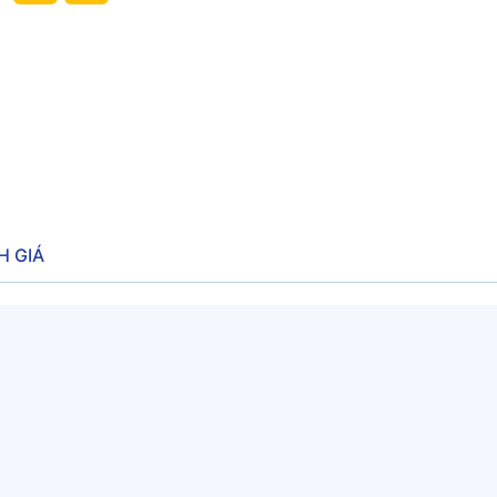
H GIÁ