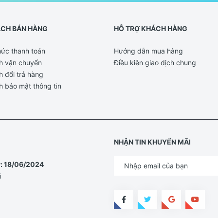
ÁCH BÁN HÀNG
HỖ TRỢ KHÁCH HÀNG
ức thanh toán
Hướng dẫn mua hàng
h vận chuyển
Điều kiên giao dịch chung
h đổi trả hàng
h bảo mật thông tin
NHẬN TIN KHUYẾN MÃI
y: 18/06/2024
i