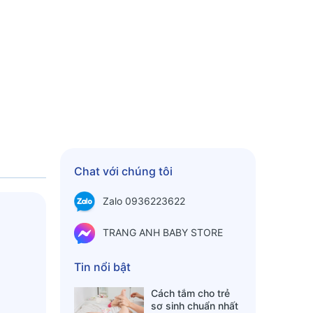
Chat với chúng tôi
Zalo 0936223622
TRANG ANH BABY STORE
Tin nổi bật
Cách tắm cho trẻ
sơ sinh chuẩn nhất