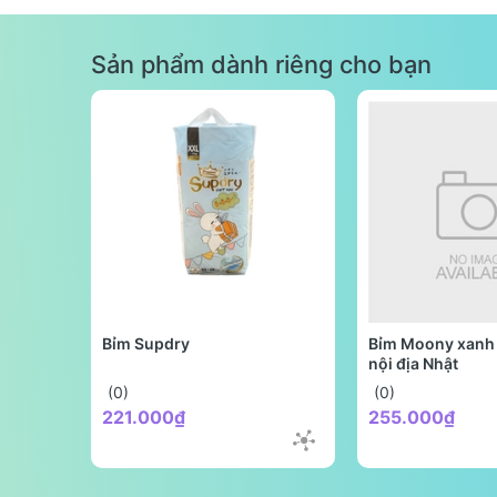
Sản phẩm dành riêng cho bạn
Bỉm Supdry
Bỉm Moony xanh 
nội địa Nhật
(0)
(0)
221.000₫
255.000₫