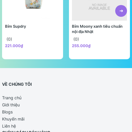
Bỉm Supdry
Bỉm Moony xanh tiêu chuẩn
nội địa Nhật
(0)
(0)
221.000₫
255.000₫
VỀ CHÚNG TÔI
Trang chủ
Giới thiệu
Blogs
Khuyến mãi
Liên hệ