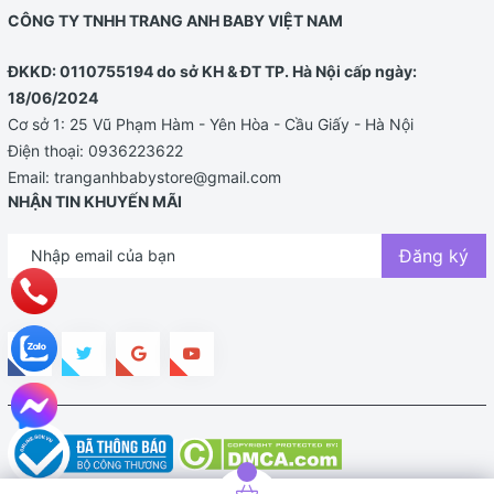
CÔNG TY TNHH TRANG ANH BABY VIỆT NAM
ĐKKD: 0110755194 do sở KH & ĐT TP. Hà Nội cấp ngày:
18/06/2024
Cơ sở 1: 25 Vũ Phạm Hàm - Yên Hòa - Cầu Giấy - Hà Nội
Điện thoại:
0936223622
Email:
tranganhbabystore@gmail.com
NHẬN TIN KHUYẾN MÃI
Đăng ký