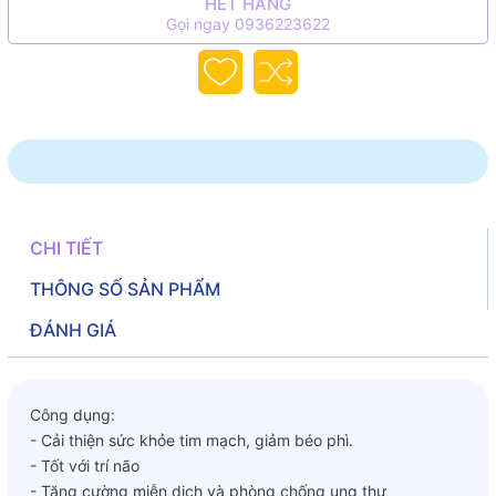
HẾT HÀNG
Gọi ngay 0936223622
CHI TIẾT
THÔNG SỐ SẢN PHẨM
ĐÁNH GIÁ
Công dụng:
- Cải thiện sức khỏe tim mạch, giảm béo phì.
- Tốt với trí não
- Tăng cường miễn dịch và phòng chống ung thư