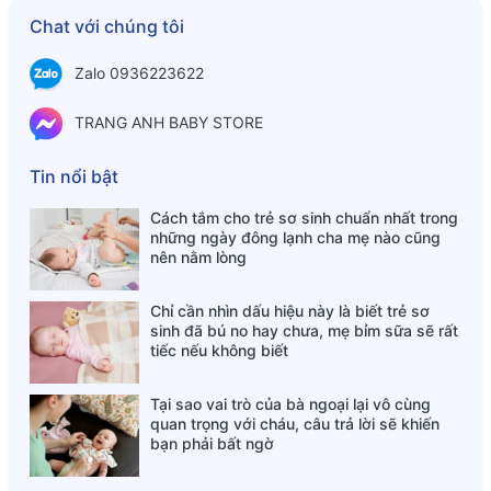
Chat với chúng tôi
Zalo 0936223622
TRANG ANH BABY STORE
Tin nổi bật
Cách tắm cho trẻ sơ sinh chuẩn nhất trong
những ngày đông lạnh cha mẹ nào cũng
nên nằm lòng
Chỉ cần nhìn dấu hiệu này là biết trẻ sơ
sinh đã bú no hay chưa, mẹ bỉm sữa sẽ rất
tiếc nếu không biết
Tại sao vai trò của bà ngoại lại vô cùng
quan trọng với cháu, câu trả lời sẽ khiến
bạn phải bất ngờ