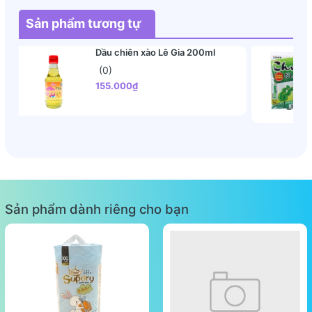
Sản phẩm tương tự
Dầu chiên xào Lê Gia 200ml
(0)
155.000₫
Sản phẩm dành riêng cho bạn