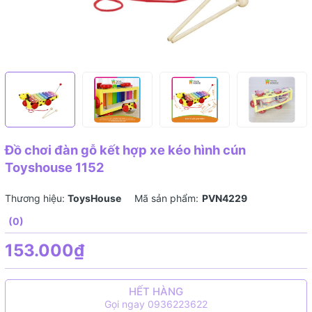
Đồ chơi đàn gỗ kết hợp xe kéo hình cún
Toyshouse 1152
Thương hiệu:
ToysHouse
Mã sản phẩm:
PVN4229
(0)
153.000₫
HẾT HÀNG
Gọi ngay 0936223622