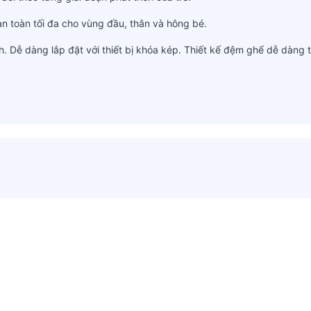
n toàn tối đa cho vùng đầu, thân và hông bé.
nh. Dễ dàng lắp đặt với thiết bị khóa kép. Thiết kế đệm ghế dễ dàng t