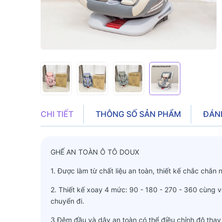
CHI TIẾT
THÔNG SỐ SẢN PHẨM
ĐÁN
GHẾ AN TOÀN Ô TÔ DOUX
1. Được làm từ chất liệu an toàn, thiết kế chắc chắn 
2. Thiết kế xoay 4 mức: 90 - 180 - 270 - 360 cùng v
chuyển đi.
3.Đệm đầu và dây an toàn có thể điều chỉnh độ thay đ