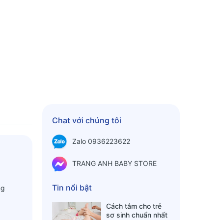
Chat với chúng tôi
Zalo 0936223622
TRANG ANH BABY STORE
Tin nổi bật
ng
Cách tắm cho trẻ
sơ sinh chuẩn nhất