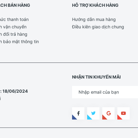
ÁCH BÁN HÀNG
HỖ TRỢ KHÁCH HÀNG
ức thanh toán
Hướng dẫn mua hàng
h vận chuyển
Điều kiên giao dịch chung
h đổi trả hàng
h bảo mật thông tin
NHẬN TIN KHUYẾN MÃI
y: 18/06/2024
i