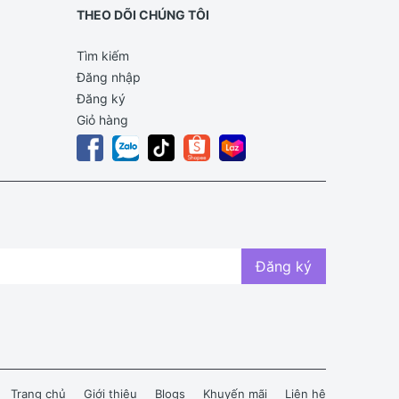
THEO DÕI CHÚNG TÔI
Tìm kiếm
Đăng nhập
Đăng ký
Giỏ hàng
Đăng ký
Trang chủ
Giới thiệu
Blogs
Khuyến mãi
Liên hệ