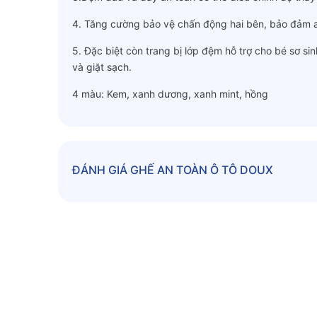
4. Tăng cường bảo vệ chấn động hai bên, bảo đảm a
5. Đặc biệt còn trang bị lớp đệm hỗ trợ cho bé sơ si
và giặt sạch.
4 màu: Kem, xanh dương, xanh mint, hồng
ĐÁNH GIÁ
GHẾ AN TOÀN Ô TÔ DOUX