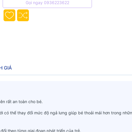
Gọi ngay 0936223622
H GIÁ
nên rất an toàn cho bé.
ới có thể thay đổi mức độ ngả lưng giúp bé thoải mái hơn trong nhữ
ổi theo từng giai đoạn phát triển của trẻ.