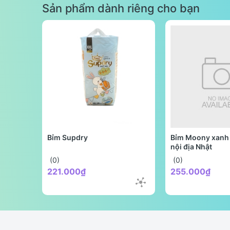
Sản phẩm dành riêng cho bạn
Bỉm Supdry
Bỉm Moony xanh 
nội địa Nhật
(0)
(0)
221.000₫
255.000₫