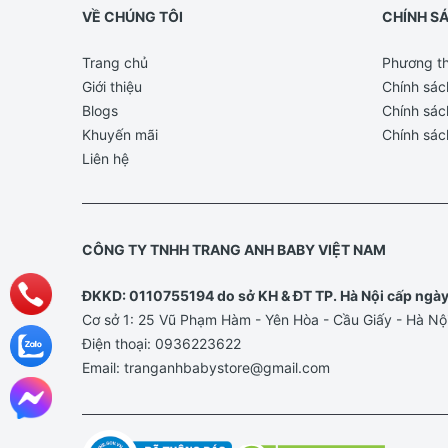
VỀ CHÚNG TÔI
CHÍNH S
Trang chủ
Phương th
Giới thiệu
Chính sác
Blogs
Chính sác
Khuyến mãi
Chính sác
Liên hệ
CÔNG TY TNHH TRANG ANH BABY VIỆT NAM
ĐKKD: 0110755194 do sở KH & ĐT TP. Hà Nội cấp ngà
Cơ sở 1: 25 Vũ Phạm Hàm - Yên Hòa - Cầu Giấy - Hà Nộ
Điện thoại:
0936223622
Email:
tranganhbabystore@gmail.com