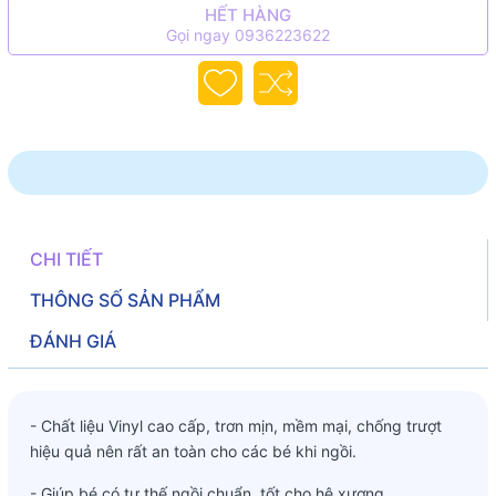
HẾT HÀNG
Gọi ngay 0936223622
CHI TIẾT
THÔNG SỐ SẢN PHẨM
ĐÁNH GIÁ
- Chất liệu Vinyl cao cấp, trơn mịn, mềm mại, chống trượt
hiệu quả nên rất an toàn cho các bé khi ngồi.
- Giúp bé có tư thế ngồi chuẩn, tốt cho hệ xương.