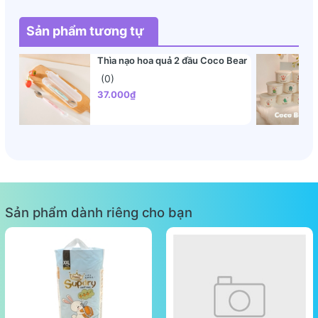
Sản phẩm tương tự
Thìa nạo hoa quả 2 đầu Coco Bear
(0)
37.000₫
Sản phẩm dành riêng cho bạn