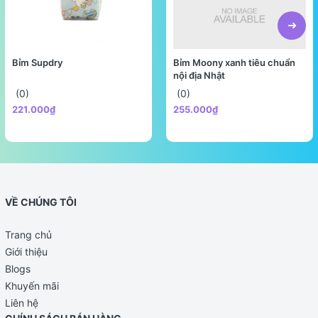
Bỉm Supdry
Bỉm Moony xanh tiêu chuẩn
nội địa Nhật
(0)
(0)
221.000₫
255.000₫
VỀ CHÚNG TÔI
Trang chủ
Giới thiệu
Blogs
Khuyến mãi
Liên hệ