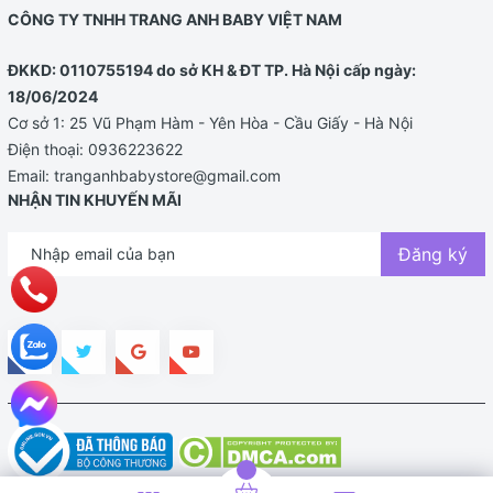
CÔNG TY TNHH TRANG ANH BABY VIỆT NAM
ĐKKD: 0110755194 do sở KH & ĐT TP. Hà Nội cấp ngày:
18/06/2024
Cơ sở 1: 25 Vũ Phạm Hàm - Yên Hòa - Cầu Giấy - Hà Nội
Điện thoại:
0936223622
Email:
tranganhbabystore@gmail.com
NHẬN TIN KHUYẾN MÃI
Đăng ký