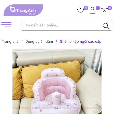
0
0
Trang chủ
/
Dụng cụ ăn dặm
/
Ghế hơi tập ngồi cao cấp
Playing Hàn Quốc