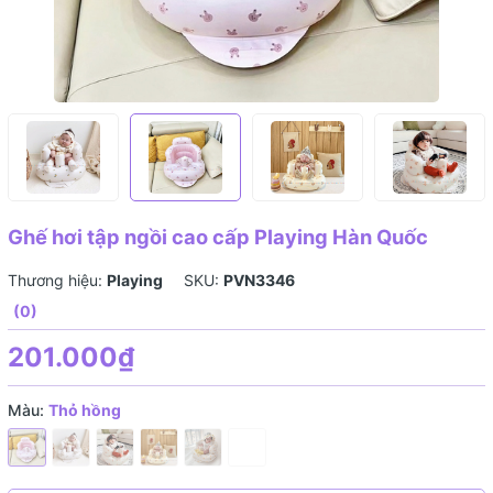
Ghế hơi tập ngồi cao cấp Playing Hàn Quốc
Thương hiệu:
Playing
SKU:
PVN3346
(0)
201.000₫
Màu:
Thỏ hồng