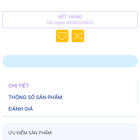
HẾT HÀNG
Gọi ngay 0936223622
CHI TIẾT
THÔNG SỐ SẢN PHẨM
ĐÁNH GIÁ
ƯU ĐIỂM SẢN PHẨM: