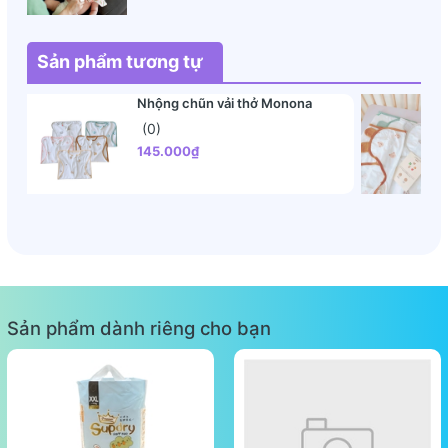
Sản phẩm tương tự
Nhộng chũn vải thở Monona
(0)
145.000₫
Sản phẩm dành riêng cho bạn