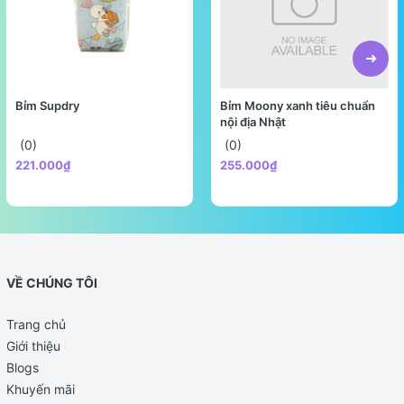
Bỉm Supdry
Bỉm Moony xanh tiêu chuẩn
nội địa Nhật
(0)
(0)
221.000₫
255.000₫
VỀ CHÚNG TÔI
Trang chủ
Giới thiệu
Blogs
Khuyến mãi