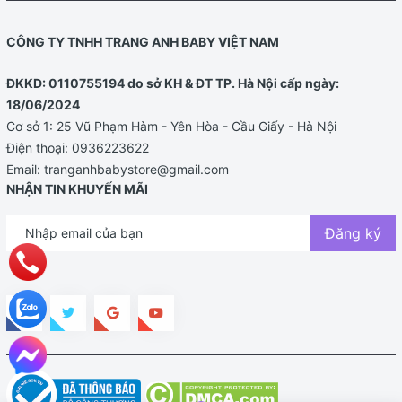
CÔNG TY TNHH TRANG ANH BABY VIỆT NAM
ĐKKD: 0110755194 do sở KH & ĐT TP. Hà Nội cấp ngày:
18/06/2024
Cơ sở 1: 25 Vũ Phạm Hàm - Yên Hòa - Cầu Giấy - Hà Nội
Điện thoại:
0936223622
Email:
tranganhbabystore@gmail.com
NHẬN TIN KHUYẾN MÃI
Đăng ký