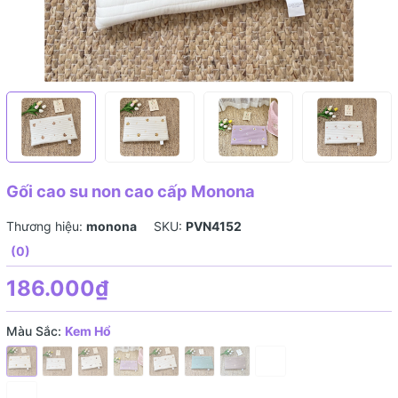
Gối cao su non cao cấp Monona
Thương hiệu:
monona
SKU:
PVN4152
(0)
186.000₫
Màu Sắc:
Kem Hổ