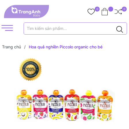
0
0
Trang chủ
/
Hoa quả nghiền Piccolo organic cho bé