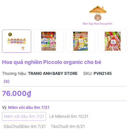
Hoa quả nghiền Piccolo organic cho bé
Thương hiệu:
TRANG ANH BABY STORE
SKU:
PVN2145
(0)
76.000₫
Vị:
Mâm xôi dâu 6m 7/21
Mâm xôi dâu 6m 7/21
Lê Mâmxôi 6m 10/21
DâuChuốiĐào 4m 7/21
TáoChuối 4m 6/21