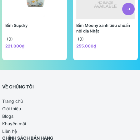
Bỉm Supdry
Bỉm Moony xanh tiêu chuẩn
nội địa Nhật
(0)
(0)
221.000₫
255.000₫
VỀ CHÚNG TÔI
Trang chủ
Giới thiệu
Blogs
Khuyến mãi
Liên hệ
CHÍNH SÁCH BÁN HÀNG