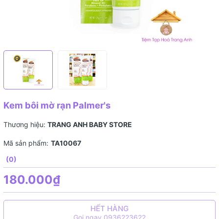
Kem bôi mờ rạn Palmer's
Thương hiệu:
TRANG ANH BABY STORE
Mã sản phẩm:
TA10067
(0)
180.000₫
HẾT HÀNG
Gọi ngay 0936223622