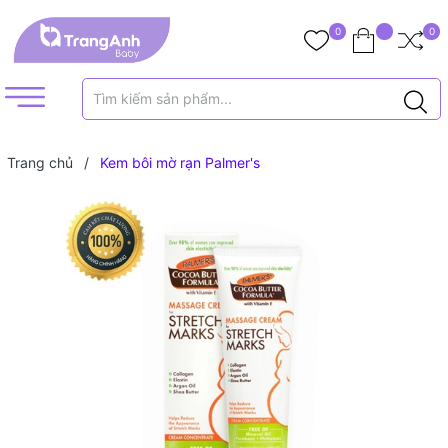
0
0
Trang chủ
/
Kem bôi mờ rạn Palmer's