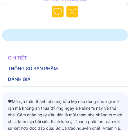
CHI TIẾT
THÔNG SỐ SẢN PHẨM
ĐÁNH GIÁ
❤Mờ rạn thần thánh cho mẹ bầu Mẹ nào dùng các loại mờ
rạn mà không ăn thua thì ring ngay e Palmer's này về thử
nhé. Cảm nhận ngay đầu tiên là mùi thơm nhẹ nhàng cực dễ
chịu, kem mịn bôi siêu thích luôn ạ. Thành phần an toàn với
sự kết hợp độc đáo của: Bơ Ca Cao nguyên chất, Vitamin E,