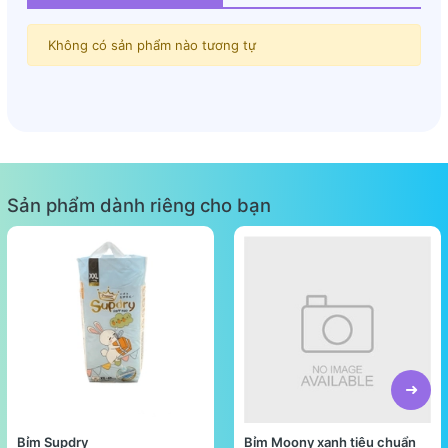
Không có sản phẩm nào tương tự
Sản phẩm dành riêng cho bạn
Bỉm Supdry
Bỉm Moony xanh tiêu chuẩn