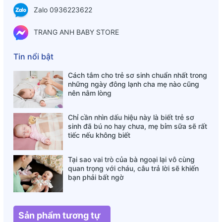
Zalo 0936223622
TRANG ANH BABY STORE
Tin nổi bật
Cách tắm cho trẻ sơ sinh chuẩn nhất trong
những ngày đông lạnh cha mẹ nào cũng
nên nằm lòng
Chỉ cần nhìn dấu hiệu này là biết trẻ sơ
sinh đã bú no hay chưa, mẹ bỉm sữa sẽ rất
tiếc nếu không biết
Tại sao vai trò của bà ngoại lại vô cùng
quan trọng với cháu, câu trả lời sẽ khiến
bạn phải bất ngờ
Sản phẩm tương tự