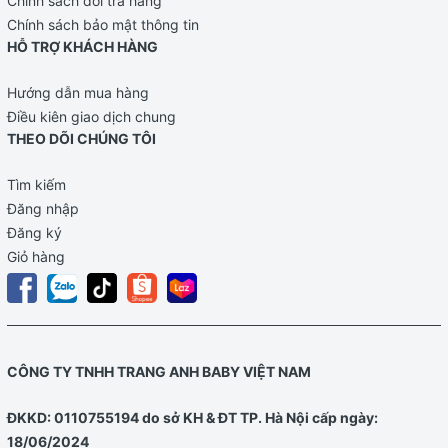
Chính sách đổi trả hàng
Chính sách bảo mật thông tin
HỖ TRỢ KHÁCH HÀNG
Hướng dẫn mua hàng
Điều kiên giao dịch chung
THEO DÕI CHÚNG TÔI
Tìm kiếm
Đăng nhập
Đăng ký
Giỏ hàng
CÔNG TY TNHH TRANG ANH BABY VIỆT NAM
ĐKKD: 0110755194 do sở KH & ĐT TP. Hà Nội cấp ngày:
18/06/2024