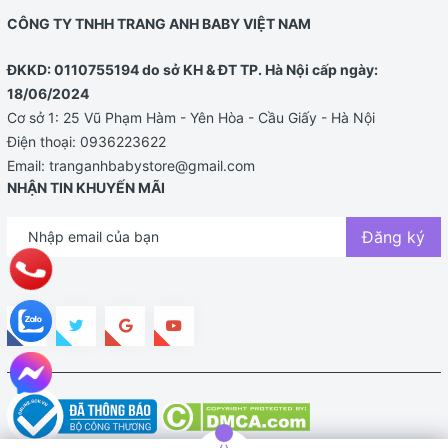
CÔNG TY TNHH TRANG ANH BABY VIỆT NAM
ĐKKD: 0110755194 do sở KH & ĐT TP. Hà Nội cấp ngày:
18/06/2024
Cơ sở 1: 25 Vũ Phạm Hàm - Yên Hòa - Cầu Giấy - Hà Nội
Điện thoại:
0936223622
Email:
tranganhbabystore@gmail.com
NHẬN TIN KHUYẾN MÃI
Đăng ký