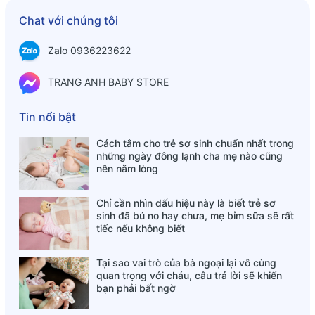
Chat với chúng tôi
Zalo 0936223622
TRANG ANH BABY STORE
Tin nổi bật
Cách tắm cho trẻ sơ sinh chuẩn nhất trong
những ngày đông lạnh cha mẹ nào cũng
nên nằm lòng
Chỉ cần nhìn dấu hiệu này là biết trẻ sơ
sinh đã bú no hay chưa, mẹ bỉm sữa sẽ rất
tiếc nếu không biết
Tại sao vai trò của bà ngoại lại vô cùng
quan trọng với cháu, câu trả lời sẽ khiến
bạn phải bất ngờ