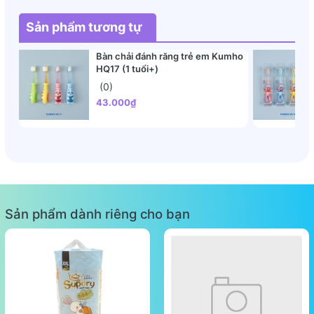
Sản phẩm tương tự
Bàn chải đánh răng trẻ em Kumho
HQ17 (1 tuổi+)
(0)
43.000₫
Sản phẩm dành riêng cho bạn