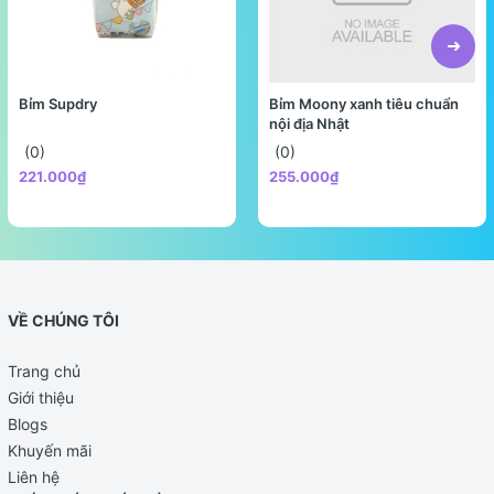
Bỉm Supdry
Bỉm Moony xanh tiêu chuẩn
nội địa Nhật
(0)
(0)
221.000₫
255.000₫
VỀ CHÚNG TÔI
Trang chủ
Giới thiệu
Blogs
Khuyến mãi
Liên hệ