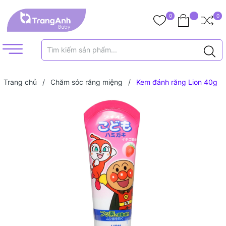
0
0
Trang chủ
/
Chăm sóc răng miệng
/
Kem đánh răng Lion 40g
(18 tháng+)