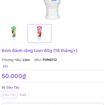
Kem đánh răng Lion 40g (18 tháng+)
Thương hiệu:
Lion
SKU:
PVN4112
(0)
50.000₫
Vị:
Dâu Tây
Dâu Tây
Dưa