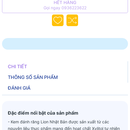
HẾT HÀNG
Gọi ngay 0936223622
CHI TIẾT
THÔNG SỐ SẢN PHẨM
ĐÁNH GIÁ
Đặc điểm nổi bật của sản phẩm
- Kem đánh răng Lion Nhật Bản được sản xuất từ các
nguyên liệu thực phẩm mang đến hoạt chất Xylitol tự nhiên