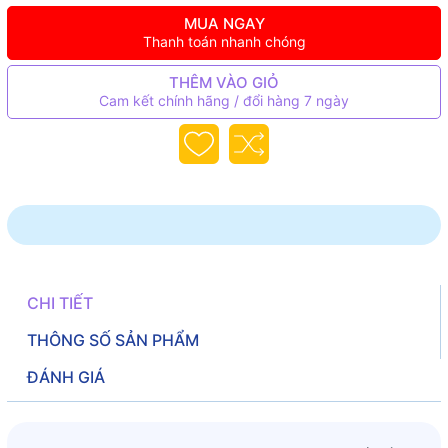
MUA NGAY
Thanh toán nhanh chóng
THÊM VÀO GIỎ
Cam kết chính hãng / đổi hàng 7 ngày
CHI TIẾT
THÔNG SỐ SẢN PHẨM
ĐÁNH GIÁ