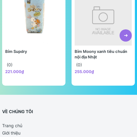
Bỉm Supdry
Bỉm Moony xanh tiêu chuẩn
nội địa Nhật
(0)
(0)
221.000₫
255.000₫
VỀ CHÚNG TÔI
Trang chủ
Giới thiệu