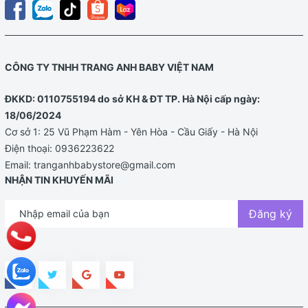
CÔNG TY TNHH TRANG ANH BABY VIỆT NAM
ĐKKD: 0110755194 do sở KH & ĐT TP. Hà Nội cấp ngày:
18/06/2024
Cơ sở 1: 25 Vũ Phạm Hàm - Yên Hòa - Cầu Giấy - Hà Nội
Điện thoại:
0936223622
Email:
tranganhbabystore@gmail.com
NHẬN TIN KHUYẾN MÃI
Đăng ký