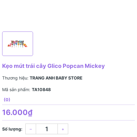
Kẹo mút trái cây Glico Popcan Mickey
Thương hiệu:
TRANG ANH BABY STORE
Mã sản phẩm:
TA10848
(0)
16.000₫
Số lượng:
–
+