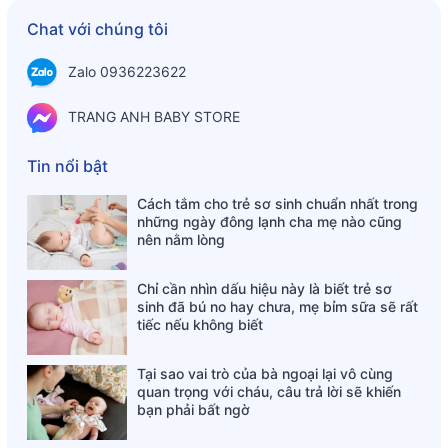
Chat với chúng tôi
Zalo 0936223622
TRANG ANH BABY STORE
Tin nổi bật
Cách tắm cho trẻ sơ sinh chuẩn nhất trong
những ngày đông lạnh cha mẹ nào cũng
nên nằm lòng
Chỉ cần nhìn dấu hiệu này là biết trẻ sơ
sinh đã bú no hay chưa, mẹ bỉm sữa sẽ rất
tiếc nếu không biết
Tại sao vai trò của bà ngoại lại vô cùng
quan trọng với cháu, câu trả lời sẽ khiến
bạn phải bất ngờ