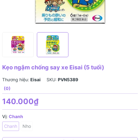
Kẹo ngậm chống say xe Eisai (5 tuổi)
Thương hiệu:
Eisai
SKU:
PVN5389
(0)
140.000₫
Vị:
Chanh
Chanh
Nho