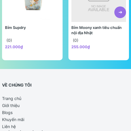
Bỉm Supdry
Bỉm Moony xanh tiêu chuẩn
nội địa Nhật
(0)
(0)
221.000₫
255.000₫
VỀ CHÚNG TÔI
Trang chủ
Giới thiệu
Blogs
Khuyến mãi
Liên hệ