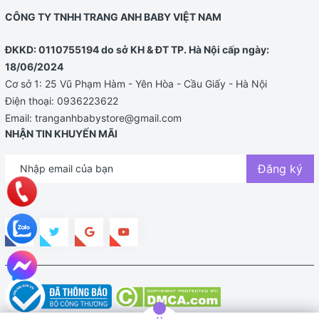
CÔNG TY TNHH TRANG ANH BABY VIỆT NAM
ĐKKD: 0110755194 do sở KH & ĐT TP. Hà Nội cấp ngày:
18/06/2024
Cơ sở 1: 25 Vũ Phạm Hàm - Yên Hòa - Cầu Giấy - Hà Nội
Điện thoại:
0936223622
Email:
tranganhbabystore@gmail.com
NHẬN TIN KHUYẾN MÃI
Đăng ký