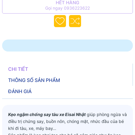
HẾT HÀNG
Gọi ngay 0936223622
CHI TIẾT
THÔNG SỐ SẢN PHẨM
ĐÁNH GIÁ
Kẹo ngậm chống say tàu xe Eisai Nhật
giúp phòng ngừa và
điều trị chứng say, buồn nôn, chóng mặt, nhức đầu của bé
khi đi tàu, xe, máy bay…