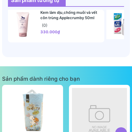
Sản phẩm tương tự
Kem làm dịu,chống muỗi và vết
côn trùng Applecrumby 50ml
(0)
330.000₫
Sản phẩm dành riêng cho bạn