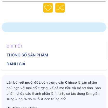
CHI TIẾT
THÔNG SỐ SẢN PHẨM
ĐÁNH GIÁ
Lăn bôi vết muỗi đốt, côn trùng cắn Chicco
là sản phẩm
phù hợp với mọi đối tượng, kể cả mẹ bầu và bé sơ sinh. Sản
phẩm chứa các thành phần lành tính, có tác dụng làm giảm
sưng & ngứa do muỗi & côn trùng đốt.