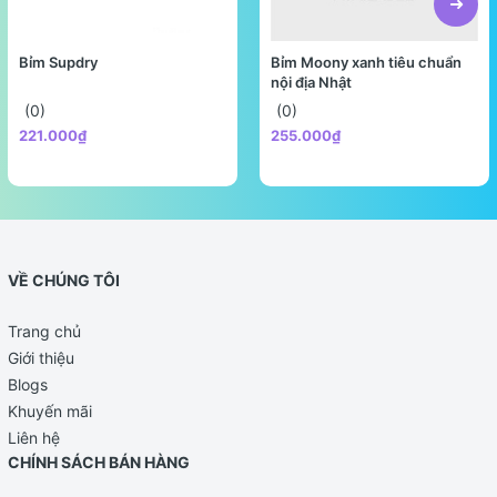
Bỉm Supdry
Bỉm Moony xanh tiêu chuẩn
nội địa Nhật
(0)
(0)
221.000₫
255.000₫
VỀ CHÚNG TÔI
Trang chủ
Giới thiệu
Blogs
Khuyến mãi
Liên hệ
CHÍNH SÁCH BÁN HÀNG