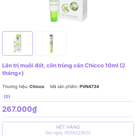
Lăn trị muỗi đốt, côn trùng cắn Chicco 10ml (2
tháng+)
Thương hiệu:
Chicco
Mã sản phẩm:
PVN4734
(0)
267.000₫
HẾT HÀNG
Gọi ngay 0936223622