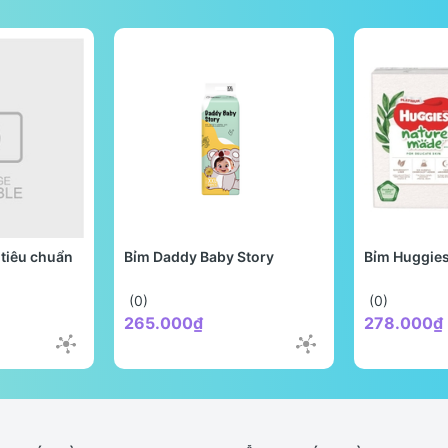
tiêu chuẩn
Bỉm Daddy Baby Story
Bỉm Huggie
(0)
(0)
265.000₫
278.000₫