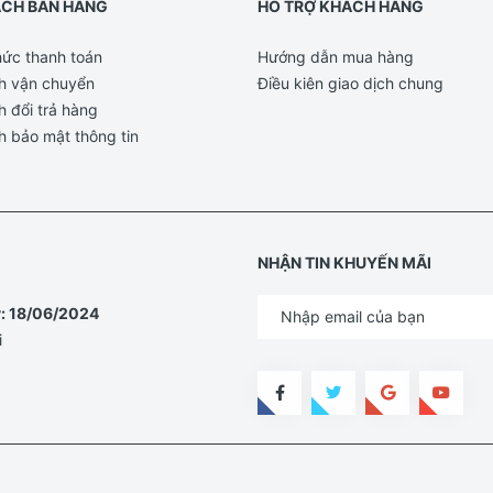
ÁCH BÁN HÀNG
HỖ TRỢ KHÁCH HÀNG
ức thanh toán
Hướng dẫn mua hàng
h vận chuyển
Điều kiên giao dịch chung
h đổi trả hàng
h bảo mật thông tin
NHẬN TIN KHUYẾN MÃI
y: 18/06/2024
i