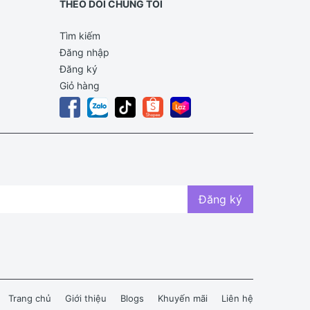
THEO DÕI CHÚNG TÔI
Tìm kiếm
Đăng nhập
Đăng ký
Giỏ hàng
Đăng ký
Trang chủ
Giới thiệu
Blogs
Khuyến mãi
Liên hệ