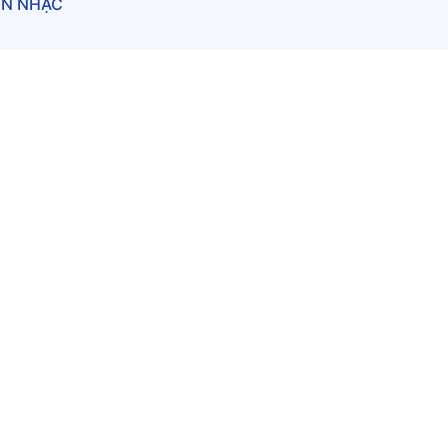
ÈN NHẠC