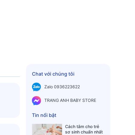
Chat với chúng tôi
Zalo 0936223622
TRANG ANH BABY STORE
Tin nổi bật
Cách tắm cho trẻ
sơ sinh chuẩn nhất