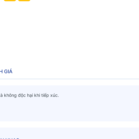
H GIÁ
à không độc hại khi tiếp xúc.