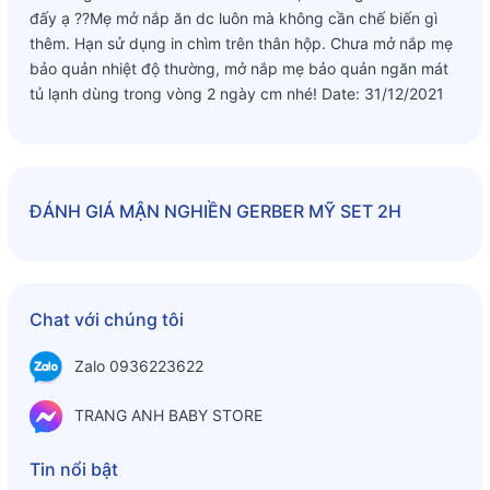
đấy ạ ??Mẹ mở nắp ăn dc luôn mà không cần chế biến gì
thêm. Hạn sử dụng in chìm trên thân hộp. Chưa mở nắp mẹ
bảo quản nhiệt độ thường, mở nắp mẹ bảo quản ngăn mát
tủ lạnh dùng trong vòng 2 ngày cm nhé! Date: 31/12/2021
ĐÁNH GIÁ
MẬN NGHIỀN GERBER MỸ SET 2H
Chat với chúng tôi
Zalo 0936223622
TRANG ANH BABY STORE
Tin nổi bật