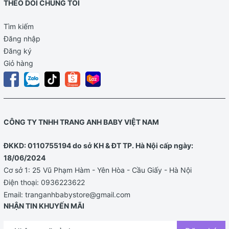
THEO DÕI CHÚNG TÔI
Tìm kiếm
Đăng nhập
Đăng ký
Giỏ hàng
CÔNG TY TNHH TRANG ANH BABY VIỆT NAM
ĐKKD: 0110755194 do sở KH & ĐT TP. Hà Nội cấp ngày:
18/06/2024
Cơ sở 1: 25 Vũ Phạm Hàm - Yên Hòa - Cầu Giấy - Hà Nội
Điện thoại:
0936223622
Email:
tranganhbabystore@gmail.com
NHẬN TIN KHUYẾN MÃI