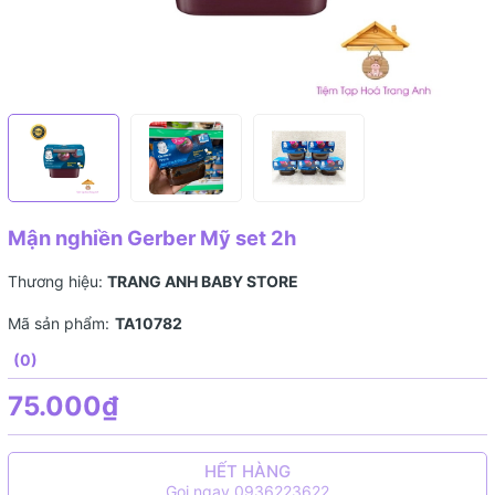
Mận nghiền Gerber Mỹ set 2h
Thương hiệu:
TRANG ANH BABY STORE
Mã sản phẩm:
TA10782
(0)
75.000₫
HẾT HÀNG
Gọi ngay 0936223622