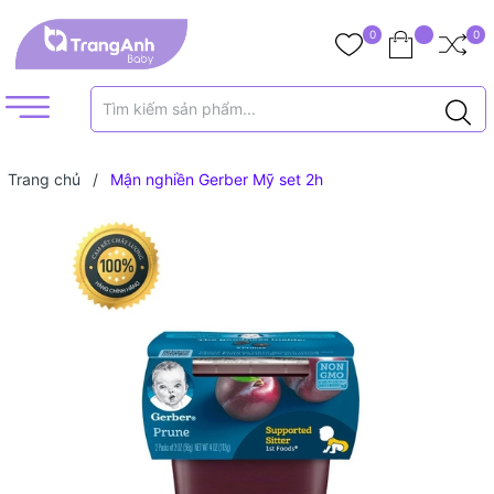
0
0
Trang chủ
/
Mận nghiền Gerber Mỹ set 2h