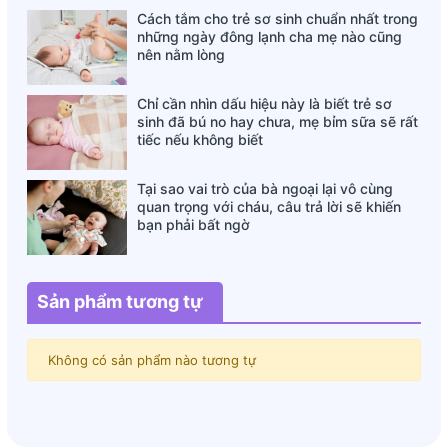
Cách tắm cho trẻ sơ sinh chuẩn nhất trong
những ngày đông lạnh cha mẹ nào cũng
nên nằm lòng
Chỉ cần nhìn dấu hiệu này là biết trẻ sơ
sinh đã bú no hay chưa, mẹ bỉm sữa sẽ rất
tiếc nếu không biết
Tại sao vai trò của bà ngoại lại vô cùng
quan trọng với cháu, câu trả lời sẽ khiến
bạn phải bất ngờ
Sản phẩm tương tự
Không có sản phẩm nào tương tự