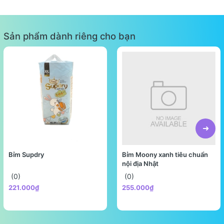
Sản phẩm dành riêng cho bạn
Bỉm Supdry
Bỉm Moony xanh tiêu chuẩn
nội địa Nhật
(0)
(0)
221.000₫
255.000₫