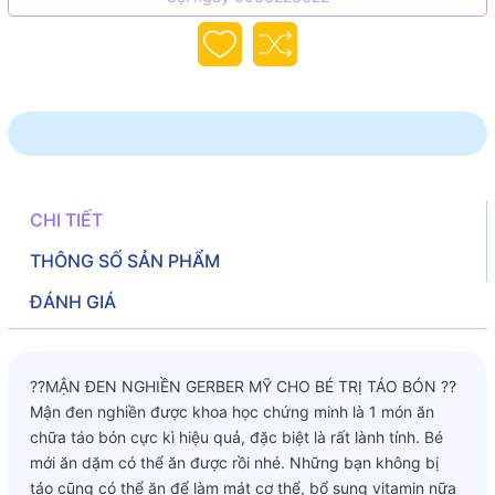
CHI TIẾT
THÔNG SỐ SẢN PHẨM
ĐÁNH GIÁ
??MẬN ĐEN NGHIỀN GERBER MỸ CHO BÉ TRỊ TÁO BÓN ??
Mận đen nghiền được khoa học chứng minh là 1 món ăn
chữa táo bón cực kì hiệu quả, đặc biệt là rất lành tính. Bé
mới ăn dặm có thể ăn được rồi nhé. Những bạn không bị
táo cũng có thể ăn để làm mát cơ thể, bổ sung vitamin nữa