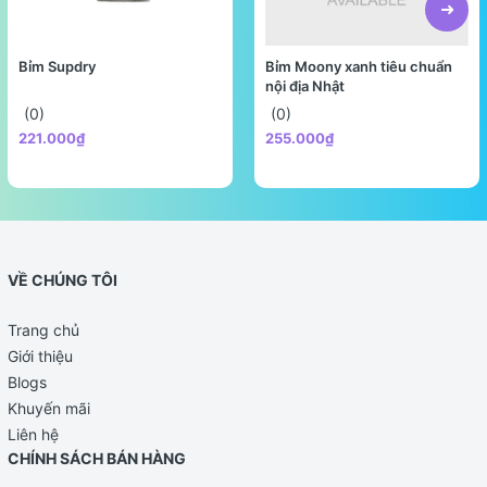
Bỉm Supdry
Bỉm Moony xanh tiêu chuẩn
nội địa Nhật
(0)
(0)
221.000₫
255.000₫
VỀ CHÚNG TÔI
Trang chủ
Giới thiệu
Blogs
Khuyến mãi
Liên hệ
CHÍNH SÁCH BÁN HÀNG