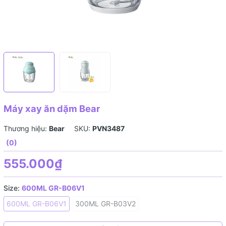
Máy xay ăn dặm Bear
Thương hiệu:
Bear
SKU:
PVN3487
(0)
555.000₫
Size:
600ML GR-B06V1
600ML GR-B06V1
300ML GR-B03V2