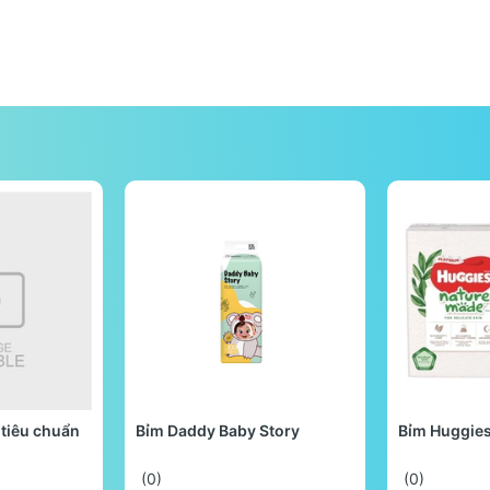
tiêu chuẩn
Bỉm Daddy Baby Story
Bỉm Huggie
(0)
(0)