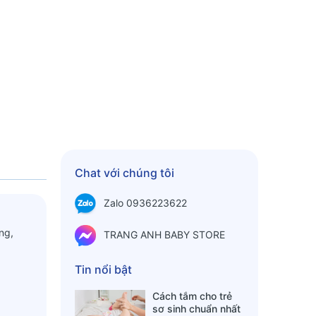
Chat với chúng tôi
Zalo 0936223622
ng,
TRANG ANH BABY STORE
Tin nổi bật
Cách tắm cho trẻ
sơ sinh chuẩn nhất