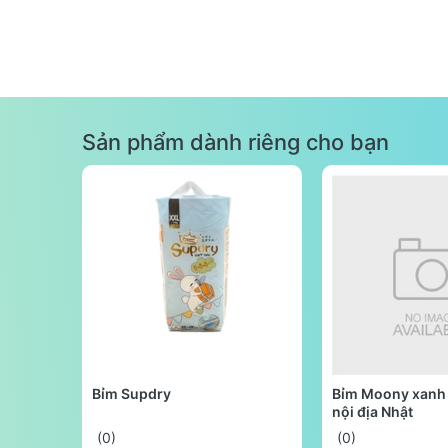
Sản phẩm dành riêng cho bạn
Bỉm Supdry
Bỉm Moony xanh 
nội địa Nhật
(0)
(0)