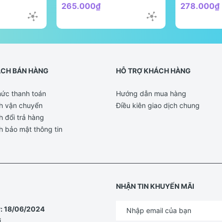
265.000₫
278.000₫
ÁCH BÁN HÀNG
HỖ TRỢ KHÁCH HÀNG
ức thanh toán
Hướng dẫn mua hàng
h vận chuyển
Điều kiên giao dịch chung
h đổi trả hàng
h bảo mật thông tin
NHẬN TIN KHUYẾN MÃI
y: 18/06/2024
i