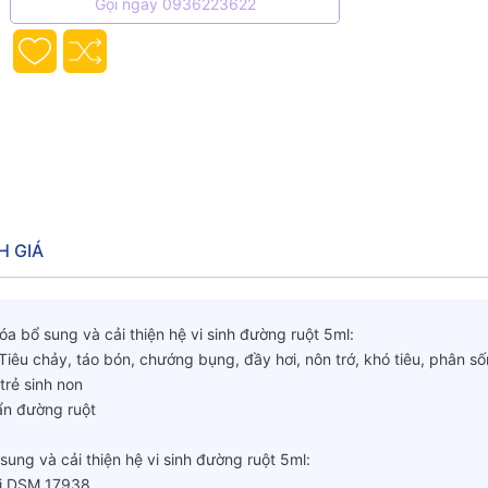
Gọi ngay 0936223622
H GIÁ
a bổ sung và cải thiện hệ vi sinh đường ruột 5ml:
 Tiêu chảy, táo bón, chướng bụng, đầy hơi, nôn trớ, khó tiêu, phân số
trẻ sinh non
ẩn đường ruột
ung và cải thiện hệ vi sinh đường ruột 5ml:
eri DSM 17938