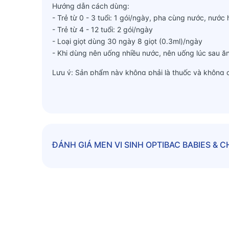
Hướng dẫn cách dùng:
- Trẻ từ 0 - 3 tuổi: 1 gói/ngày, pha cùng nước, nướ
- Trẻ từ 4 - 12 tuổi: 2 gói/ngày
- Loại giọt dùng 30 ngày 8 giọt (0.3ml)/ngày
- Khi dùng nên uống nhiều nước, nên uống lúc sau ăn
Lưu ý: Sản phẩm này không phải là thuốc và không 
ĐÁNH GIÁ
MEN VI SINH OPTIBAC BABIES & 