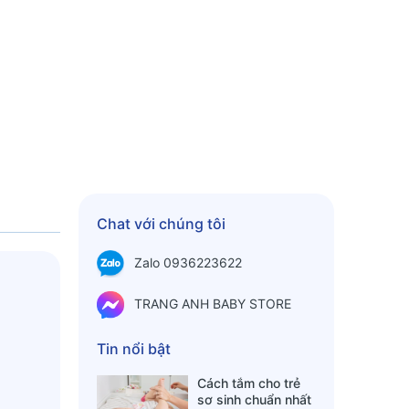
Chat với chúng tôi
Zalo 0936223622
TRANG ANH BABY STORE
Tin nổi bật
Cách tắm cho trẻ
sơ sinh chuẩn nhất