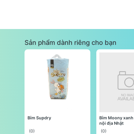
Sản phẩm dành riêng cho bạn
Bỉm Supdry
Bỉm Moony xanh 
nội địa Nhật
(0)
(0)