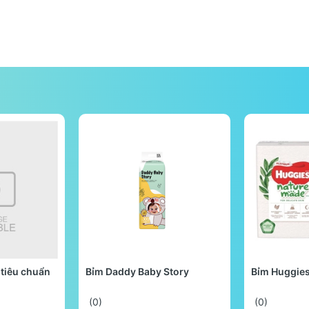
tiêu chuẩn
Bỉm Daddy Baby Story
Bỉm Huggie
(0)
(0)