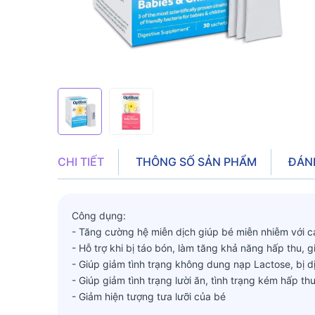
CHI TIẾT
THÔNG SỐ SẢN PHẨM
ĐÁN
Công dụng:
- Tăng cường hệ miễn dịch giúp bé miễn nhiễm với 
- Hỗ trợ khi bị táo bón, làm tăng khả năng hấp thu, g
- Giúp giảm tình trạng không dung nạp Lactose, bị 
- Giúp giảm tình trạng lười ăn, tình trạng kém hấp t
- Giảm hiện tượng tưa lưỡi của bé