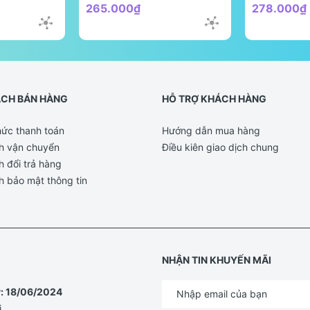
265.000₫
278.000₫
ÁCH BÁN HÀNG
HỖ TRỢ KHÁCH HÀNG
ức thanh toán
Hướng dẫn mua hàng
h vận chuyển
Điều kiên giao dịch chung
h đổi trả hàng
h bảo mật thông tin
NHẬN TIN KHUYẾN MÃI
y: 18/06/2024
i