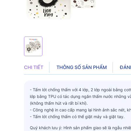
CHI TIẾT
THÔNG SỐ SẢN PHẨM
ĐÁN
- Tấm lót chống thấm với 4 lớp, 2 lớp ngoài bằng co
lớp bằng TPU có tác dụng ngăn thấm nước những vẫn 
(không thấm hút và rất bí khí).
- Công nghệ in cao cấp mang lại hình ảnh sắc nét, 
- Tấm lót chống thấm có thể giặt máy và giặt tay.
Quý khách lưu ý: Hình sản phẩm giao sẽ là ngẫu nhiê