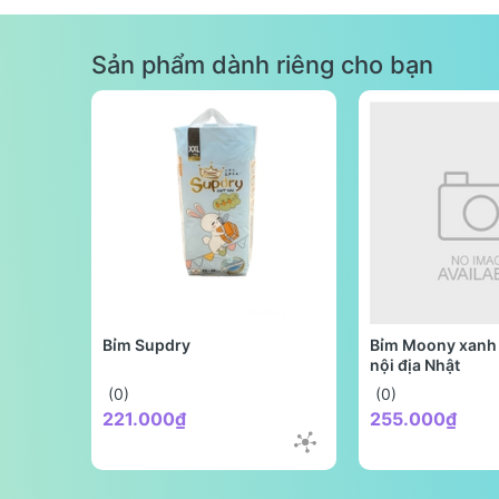
Sản phẩm dành riêng cho bạn
Bỉm Supdry
Bỉm Moony xanh 
nội địa Nhật
(0)
(0)
221.000₫
255.000₫