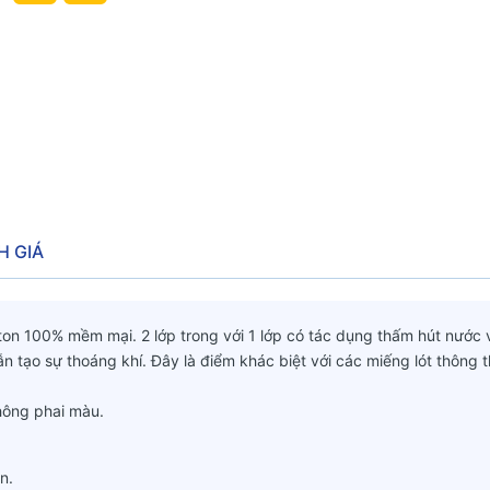
H GIÁ
tton 100% mềm mại. 2 lớp trong với 1 lớp có tác dụng thấm hút nước 
tạo sự thoáng khí. Đây là điểm khác biệt với các miếng lót thông 
không phai màu.
n.