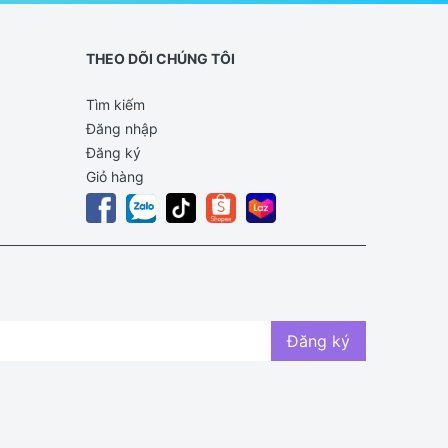
THEO DÕI CHÚNG TÔI
Tìm kiếm
Đăng nhập
Đăng ký
Giỏ hàng
Đăng ký