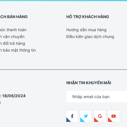
ÁCH BÁN HÀNG
HỖ TRỢ KHÁCH HÀNG
ức thanh toán
Hướng dẫn mua hàng
h vận chuyển
Điều kiên giao dịch chung
h đổi trả hàng
h bảo mật thông tin
NHẬN TIN KHUYẾN MÃI
y: 18/06/2024
i