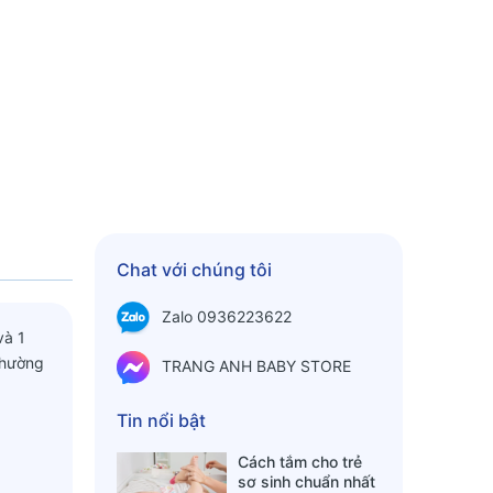
Chat với chúng tôi
Zalo 0936223622
và 1
thường
TRANG ANH BABY STORE
Tin nổi bật
Cách tắm cho trẻ
sơ sinh chuẩn nhất