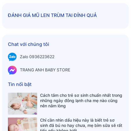
ĐÁNH GIÁ
MŨ LEN TRÙM TAI ĐÍNH QUẢ
Chat với chúng tôi
Zalo 0936223622
TRANG ANH BABY STORE
Tin nổi bật
Cách tắm cho trẻ sơ sinh chuẩn nhất trong
những ngày đông lạnh cha mẹ nào cũng
nên nằm lòng
Chỉ cần nhìn dấu hiệu này là biết trẻ sơ
sinh đã bú no hay chưa, mẹ bỉm sữa sẽ rất
tiếc nếu không biết