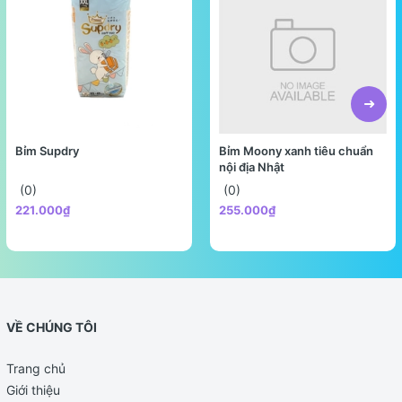
Bỉm Supdry
Bỉm Moony xanh tiêu chuẩn
nội địa Nhật
(0)
(0)
221.000₫
255.000₫
VỀ CHÚNG TÔI
Trang chủ
Giới thiệu