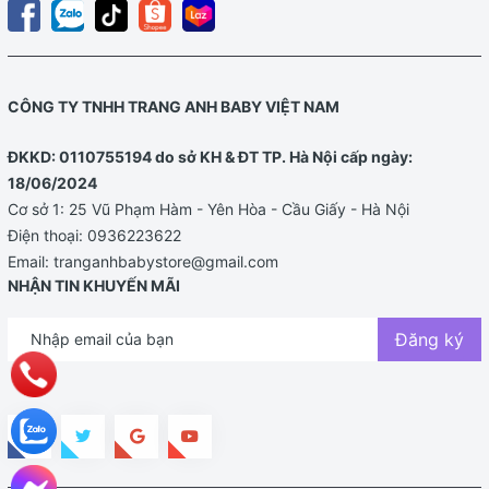
CÔNG TY TNHH TRANG ANH BABY VIỆT NAM
ĐKKD: 0110755194 do sở KH & ĐT TP. Hà Nội cấp ngày:
18/06/2024
Cơ sở 1: 25 Vũ Phạm Hàm - Yên Hòa - Cầu Giấy - Hà Nội
Điện thoại:
0936223622
Email:
tranganhbabystore@gmail.com
NHẬN TIN KHUYẾN MÃI
Đăng ký