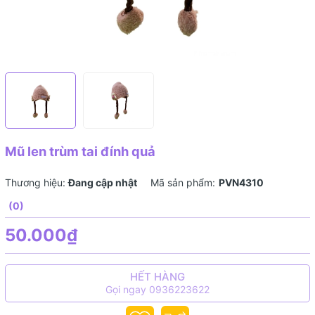
Mũ len trùm tai đính quả
Thương hiệu:
Đang cập nhật
Mã sản phẩm:
PVN4310
(0)
50.000₫
HẾT HÀNG
Gọi ngay 0936223622