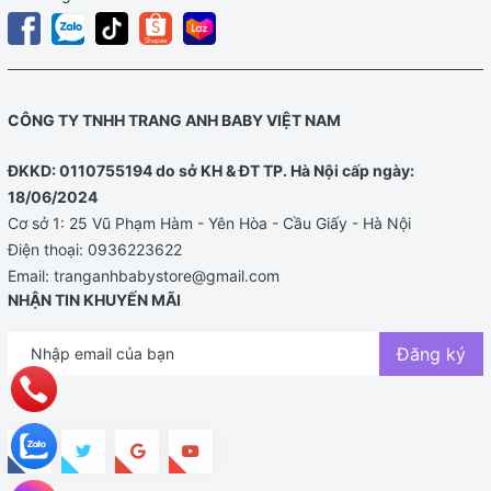
CÔNG TY TNHH TRANG ANH BABY VIỆT NAM
ĐKKD: 0110755194 do sở KH & ĐT TP. Hà Nội cấp ngày:
18/06/2024
Cơ sở 1: 25 Vũ Phạm Hàm - Yên Hòa - Cầu Giấy - Hà Nội
Điện thoại:
0936223622
Email:
tranganhbabystore@gmail.com
NHẬN TIN KHUYẾN MÃI
Đăng ký