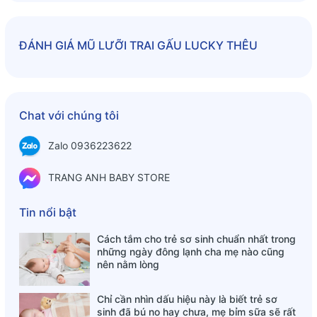
ĐÁNH GIÁ
MŨ LƯỠI TRAI GẤU LUCKY THÊU
Chat với chúng tôi
Zalo 0936223622
TRANG ANH BABY STORE
Tin nổi bật
Cách tắm cho trẻ sơ sinh chuẩn nhất trong
những ngày đông lạnh cha mẹ nào cũng
nên nằm lòng
Chỉ cần nhìn dấu hiệu này là biết trẻ sơ
sinh đã bú no hay chưa, mẹ bỉm sữa sẽ rất