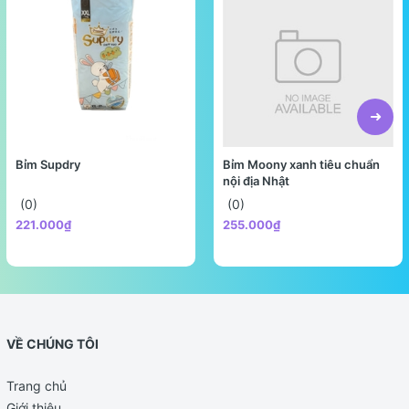
Bỉm Supdry
Bỉm Moony xanh tiêu chuẩn
nội địa Nhật
(0)
(0)
221.000₫
255.000₫
VỀ CHÚNG TÔI
Trang chủ
Giới thiệu