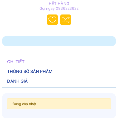
HẾT HÀNG
Gọi ngay 0936223622
CHI TIẾT
THÔNG SỐ SẢN PHẨM
ĐÁNH GIÁ
Đang cập nhật