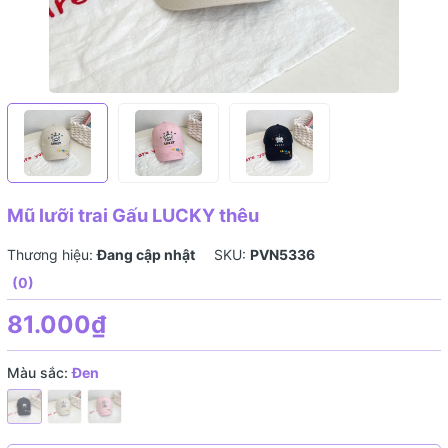
Mũ lưỡi trai Gấu LUCKY thêu
Thương hiệu:
Đang cập nhật
SKU:
PVN5336
(0)
81.000₫
Màu sắc:
Đen