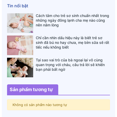
Tin nổi bật
Cách tắm cho trẻ sơ sinh chuẩn nhất trong
những ngày đông lạnh cha mẹ nào cũng
nên nằm lòng
Chỉ cần nhìn dấu hiệu này là biết trẻ sơ
sinh đã bú no hay chưa, mẹ bỉm sữa sẽ rất
tiếc nếu không biết
Tại sao vai trò của bà ngoại lại vô cùng
quan trọng với cháu, câu trả lời sẽ khiến
bạn phải bất ngờ
Sản phẩm tương tự
Không có sản phẩm nào tương tự