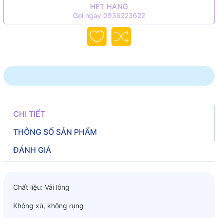
HẾT HÀNG
Gọi ngay 0936223622
CHI TIẾT
THÔNG SỐ SẢN PHẨM
ĐÁNH GIÁ
Chất liệu: Vải lông
Không xù, không rụng