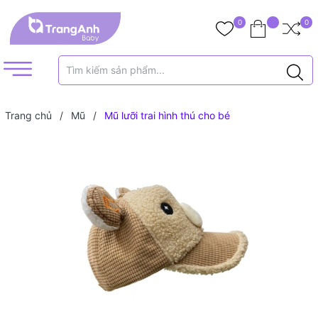
0
0
Trang chủ
/
Mũ
/
Mũ lưỡi trai hình thú cho bé