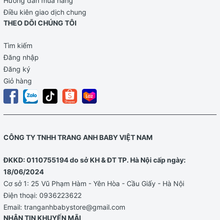
Hướng dẫn mua hàng
Điều kiên giao dịch chung
THEO DÕI CHÚNG TÔI
Tìm kiếm
Đăng nhập
Đăng ký
Giỏ hàng
CÔNG TY TNHH TRANG ANH BABY VIỆT NAM
ĐKKD: 0110755194 do sở KH & ĐT TP. Hà Nội cấp ngày:
18/06/2024
Cơ sở 1: 25 Vũ Phạm Hàm - Yên Hòa - Cầu Giấy - Hà Nội
Điện thoại:
0936223622
Email:
tranganhbabystore@gmail.com
NHẬN TIN KHUYẾN MÃI