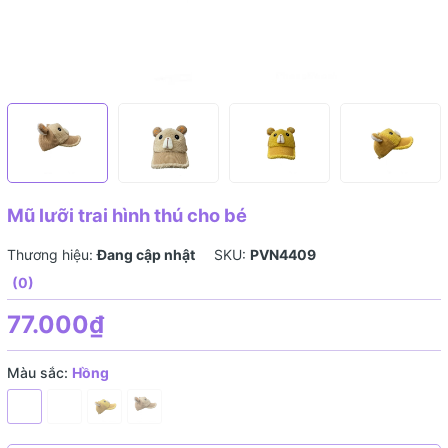
Mũ lưỡi trai hình thú cho bé
Thương hiệu:
Đang cập nhật
SKU:
PVN4409
(0)
77.000₫
Màu sắc:
Hồng