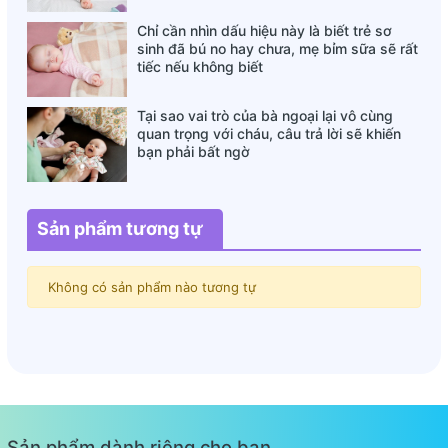
Chỉ cần nhìn dấu hiệu này là biết trẻ sơ
sinh đã bú no hay chưa, mẹ bỉm sữa sẽ rất
tiếc nếu không biết
Tại sao vai trò của bà ngoại lại vô cùng
quan trọng với cháu, câu trả lời sẽ khiến
bạn phải bất ngờ
Sản phẩm tương tự
Không có sản phẩm nào tương tự
Sản phẩm dành riêng cho bạn