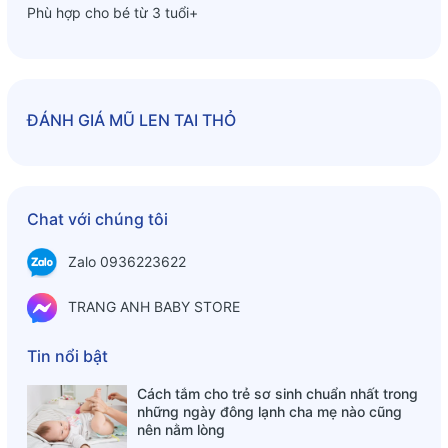
Phù hợp cho bé từ 3 tuổi+
ĐÁNH GIÁ
MŨ LEN TAI THỎ
Chat với chúng tôi
Zalo 0936223622
TRANG ANH BABY STORE
Tin nổi bật
Cách tắm cho trẻ sơ sinh chuẩn nhất trong
những ngày đông lạnh cha mẹ nào cũng
nên nằm lòng