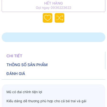
HẾT HÀNG
Gọi ngay 0936223622
CHI TIẾT
THÔNG SỐ SẢN PHẨM
ĐÁNH GIÁ
Mũ có đai chỉnh tiện lợi
Kiểu dáng dễ thương phù hợp cho cả bé trai và gái