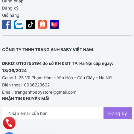
Đăng nhập
Đăng ký
Giỏ hàng
CÔNG TY TNHH TRANG ANH BABY VIỆT NAM
ĐKKD: 0110755194 do sở KH & ĐT TP. Hà Nội cấp ngày:
18/06/2024
Cơ sở 1: 25 Vũ Phạm Hàm - Yên Hòa - Cầu Giấy - Hà Nội
Điện thoại:
0936223622
Email:
tranganhbabystore@gmail.com
NHẬN TIN KHUYẾN MÃI
Đăng ký