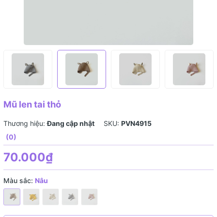
Mũ len tai thỏ
Thương hiệu:
Đang cập nhật
SKU:
PVN4915
(0)
70.000₫
Màu sắc:
Nâu