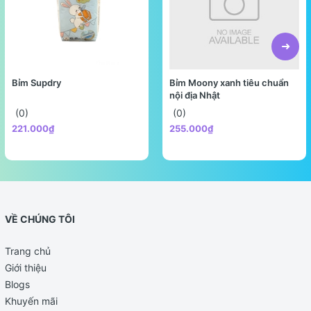
Bỉm Supdry
Bỉm Moony xanh tiêu chuẩn
nội địa Nhật
(0)
(0)
221.000₫
255.000₫
VỀ CHÚNG TÔI
Trang chủ
Giới thiệu
Blogs
Khuyến mãi