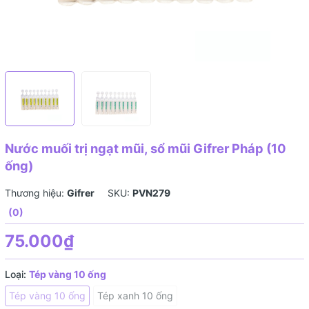
Nước muối trị ngạt mũi, sổ mũi Gifrer Pháp (10
ống)
Thương hiệu:
Gifrer
SKU:
PVN279
(0)
75.000₫
Loại:
Tép vàng 10 ống
Tép vàng 10 ống
Tép xanh 10 ống