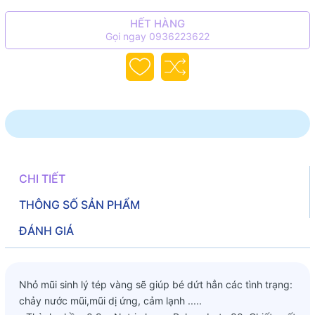
HẾT HÀNG
Gọi ngay 0936223622
CHI TIẾT
THÔNG SỐ SẢN PHẨM
ĐÁNH GIÁ
Nhỏ mũi sinh lý tép vàng sẽ giúp bé dứt hẳn các tình trạng:
chảy nước mũi,mũi dị ứng, cảm lạnh .....