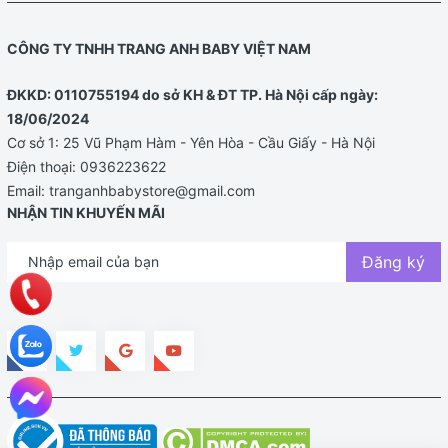
CÔNG TY TNHH TRANG ANH BABY VIỆT NAM
ĐKKD: 0110755194 do sở KH & ĐT TP. Hà Nội cấp ngày:
18/06/2024
Cơ sở 1: 25 Vũ Phạm Hàm - Yên Hòa - Cầu Giấy - Hà Nội
Điện thoại:
0936223622
Email:
tranganhbabystore@gmail.com
NHẬN TIN KHUYẾN MÃI
Đăng ký