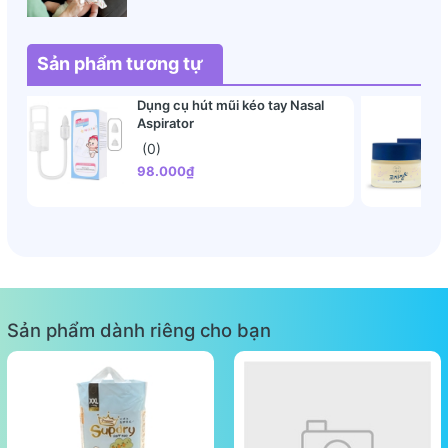
Sản phẩm tương tự
Dụng cụ hút mũi kéo tay Nasal
Aspirator
(0)
98.000₫
Sản phẩm dành riêng cho bạn