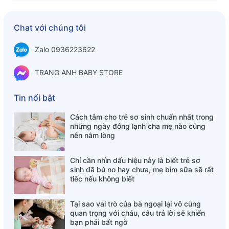
Chat với chúng tôi
Zalo 0936223622
TRANG ANH BABY STORE
Tin nổi bật
Cách tắm cho trẻ sơ sinh chuẩn nhất trong
những ngày đông lạnh cha mẹ nào cũng
nên nằm lòng
Chỉ cần nhìn dấu hiệu này là biết trẻ sơ
sinh đã bú no hay chưa, mẹ bỉm sữa sẽ rất
tiếc nếu không biết
Tại sao vai trò của bà ngoại lại vô cùng
quan trọng với cháu, câu trả lời sẽ khiến
bạn phải bất ngờ