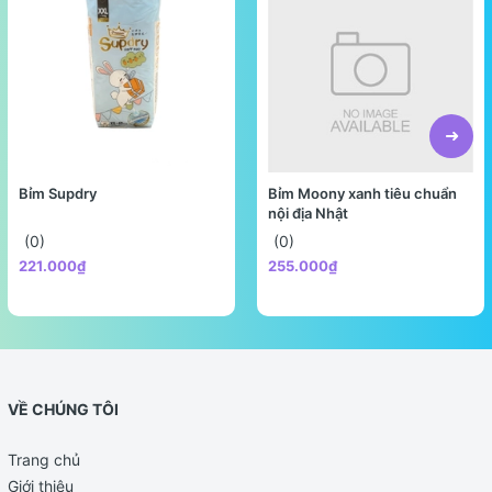
Bỉm Supdry
Bỉm Moony xanh tiêu chuẩn
nội địa Nhật
(0)
(0)
221.000₫
255.000₫
VỀ CHÚNG TÔI
Trang chủ
Giới thiệu