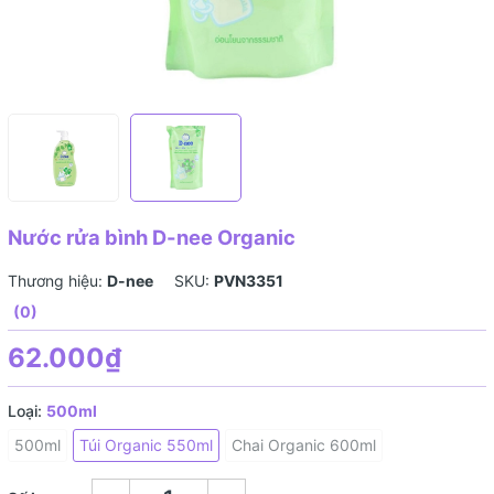
Nước rửa bình D-nee Organic
Thương hiệu:
D-nee
SKU:
PVN3351
(0)
62.000₫
Loại:
500ml
500ml
Túi Organic 550ml
Chai Organic 600ml