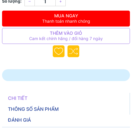
Số lượng:
–
+
MUA NGAY
Thanh toán nhanh chóng
THÊM VÀO GIỎ
Cam kết chính hãng / đổi hàng 7 ngày
CHI TIẾT
THÔNG SỐ SẢN PHẨM
ĐÁNH GIÁ