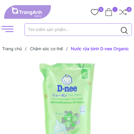
0
0
Trang chủ
/
Chăm sóc cơ thể
/
Nước rửa bình D-nee Organic