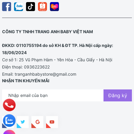
CÔNG TY TNHH TRANG ANH BABY VIỆT NAM
ĐKKD: 0110755194 do sở KH & ĐT TP. Hà Nội cấp ngày:
18/06/2024
Cơ sở 1: 25 Vũ Phạm Hàm - Yên Hòa - Cầu Giấy - Hà Nội
Điện thoại:
0936223622
Email:
tranganhbabystore@gmail.com
NHẬN TIN KHUYẾN MÃI
Đăng ký