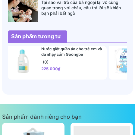
Tại sao vai trò của bà ngoại lại vô cùng
quan trọng với cháu, câu trả lời sẽ khiến
bạn phải bất ngờ
Sản phẩm tương tự
Nước giặt quần áo cho trẻ em và
da nhạy cảm Goongbe
(0)
225.000₫
Sản phẩm dành riêng cho bạn