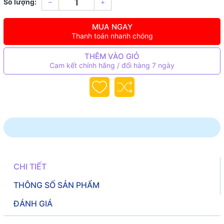
Số lượng:
–
+
MUA NGAY
Thanh toán nhanh chóng
THÊM VÀO GIỎ
Cam kết chính hãng / đổi hàng 7 ngày
CHI TIẾT
THÔNG SỐ SẢN PHẨM
ĐÁNH GIÁ