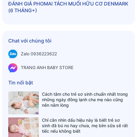
ĐÁNH GIÁ
PHOMAI TÁCH MUỐI HỮU CƠ DENMARK
(6 THÁNG+)
Chat với chúng tôi
Zalo 0936223622
TRANG ANH BABY STORE
Tin nổi bật
Cách tắm cho trẻ sơ sinh chuẩn nhất trong
những ngày đông lạnh cha mẹ nào cũng
nên nằm lòng
Chỉ cần nhìn dấu hiệu này là biết trẻ sơ
sinh đã bú no hay chưa, mẹ bỉm sữa sẽ rất
tiếc nếu không biết