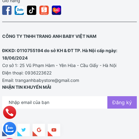
Giỏ hàng
CÔNG TY TNHH TRANG ANH BABY VIỆT NAM
ĐKKD: 0110755194 do sở KH & ĐT TP. Hà Nội cấp ngày:
18/06/2024
Cơ sở 1: 25 Vũ Phạm Hàm - Yên Hòa - Cầu Giấy - Hà Nội
Điện thoại:
0936223622
Email:
tranganhbabystore@gmail.com
NHẬN TIN KHUYẾN MÃI
Đăng ký