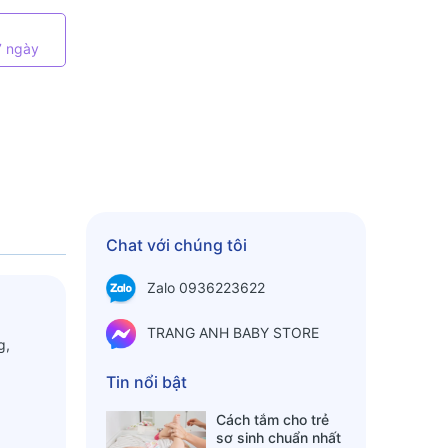
7 ngày
Chat với chúng tôi
Zalo 0936223622
TRANG ANH BABY STORE
g,
Tin nổi bật
Cách tắm cho trẻ
sơ sinh chuẩn nhất