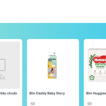
tiêu chuẩn
Bỉm Daddy Baby Story
Bỉm Huggie
(0)
(0)