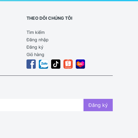
THEO DÕI CHÚNG TÔI
Tìm kiếm
Đăng nhập
Đăng ký
Giỏ hàng
Đăng ký