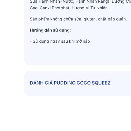
Sữa Hạnh Nhân (Nước, Hạnh Nhân Rang), Đường Mía, 
Gạo, Canxi Photphat, Hương Vị Tự Nhiên.
Sản phẩm không chứa sữa, gluten, chất bảo quản.
Hướng dẫn sử dụng:
- Sử dụng ngay sau khi mở nắp
ĐÁNH GIÁ
PUDDING GOGO SQUEEZ