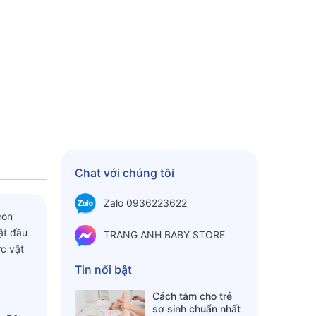
Chat với chúng tôi
Zalo 0936223622
con
ật đầu
TRANG ANH BABY STORE
ực vật
Tin nổi bật
Cách tắm cho trẻ
sơ sinh chuẩn nhất