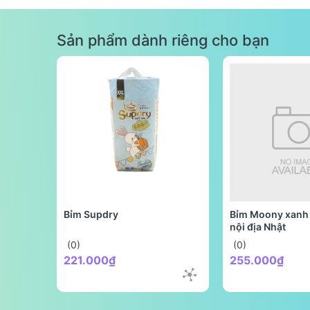
Sản phẩm dành riêng cho bạn
Bỉm Supdry
Bỉm Moony xanh 
nội địa Nhật
(0)
(0)
221.000₫
255.000₫