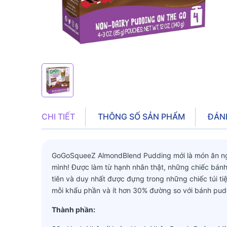
CHI TIẾT
THÔNG SỐ SẢN PHẨM
ĐÁN
GoGoSqueeZ AlmondBlend Pudding mới là món ăn ngo
mình! Được làm từ hạnh nhân thật, những chiếc bánh
tiên và duy nhất được đựng trong những chiếc túi tiệ
mỗi khẩu phần và ít hơn 30% đường so với bánh pudd
Thành phần: