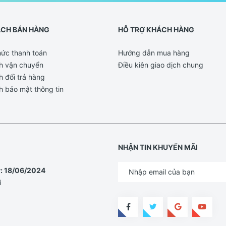
ÁCH BÁN HÀNG
HỖ TRỢ KHÁCH HÀNG
ức thanh toán
Hướng dẫn mua hàng
h vận chuyển
Điều kiên giao dịch chung
h đổi trả hàng
h bảo mật thông tin
NHẬN TIN KHUYẾN MÃI
y: 18/06/2024
i