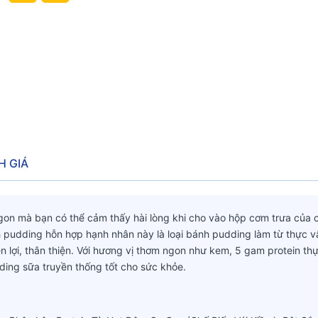
H GIÁ
n mà bạn có thể cảm thấy hài lòng khi cho vào hộp cơm trưa của 
 pudding hỗn hợp hạnh nhân này là loại bánh pudding làm từ thực v
n lợi, thân thiện. Với hương vị thơm ngon như kem, 5 gam protein th
ing sữa truyền thống tốt cho sức khỏe.