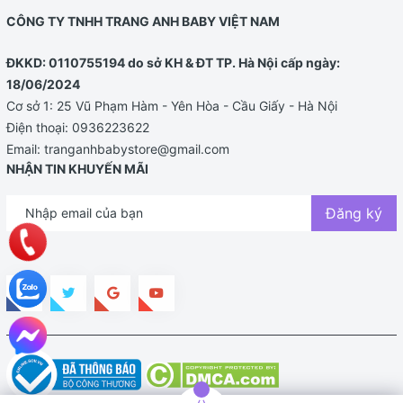
CÔNG TY TNHH TRANG ANH BABY VIỆT NAM
ĐKKD: 0110755194 do sở KH & ĐT TP. Hà Nội cấp ngày:
18/06/2024
Cơ sở 1: 25 Vũ Phạm Hàm - Yên Hòa - Cầu Giấy - Hà Nội
Điện thoại:
0936223622
Email:
tranganhbabystore@gmail.com
NHẬN TIN KHUYẾN MÃI
Đăng ký