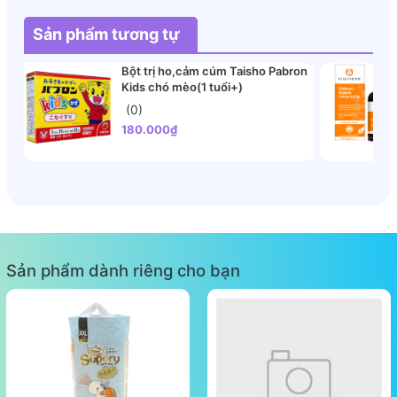
Sản phẩm tương tự
Bột trị ho,cảm cúm Taisho Pabron
Kids chó mèo(1 tuổi+)
(0)
180.000₫
Sản phẩm dành riêng cho bạn