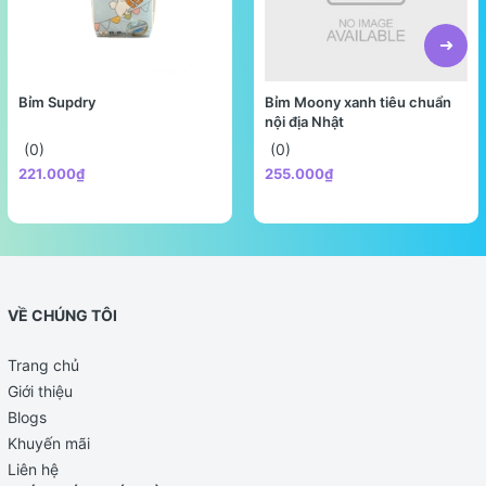
Bỉm Supdry
Bỉm Moony xanh tiêu chuẩn
nội địa Nhật
(0)
(0)
221.000₫
255.000₫
VỀ CHÚNG TÔI
Trang chủ
Giới thiệu
Blogs
Khuyến mãi
Liên hệ