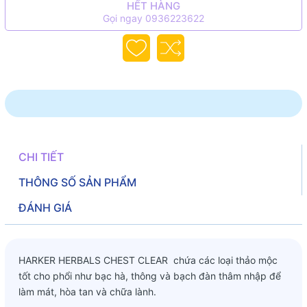
HẾT HÀNG
Gọi ngay 0936223622
CHI TIẾT
THÔNG SỐ SẢN PHẨM
ĐÁNH GIÁ
HARKER HERBALS CHEST CLEAR chứa các loại thảo mộc
tốt cho phổi như bạc hà, thông và bạch đàn thâm nhập để
làm mát, hòa tan và chữa lành.