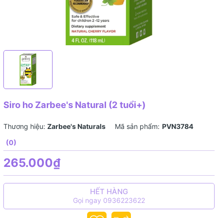
Siro ho Zarbee's Natural (2 tuổi+)
Thương hiệu:
Zarbee's Naturals
Mã sản phẩm:
PVN3784
(0)
265.000₫
HẾT HÀNG
Gọi ngay 0936223622