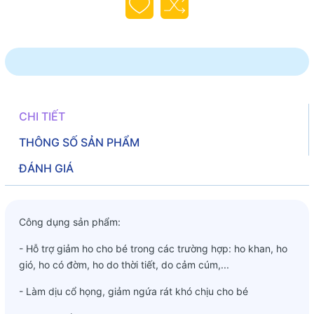
CHI TIẾT
THÔNG SỐ SẢN PHẨM
ĐÁNH GIÁ
Công dụng sản phẩm:
- Hỗ trợ giảm ho cho bé trong các trường hợp: ho khan, ho
gió, ho có đờm, ho do thời tiết, do cảm cúm,...
- Làm dịu cổ họng, giảm ngứa rát khó chịu cho bé