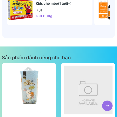
Kids chó mèo(1 tuổi+)
(0)
180.000₫
Sản phẩm dành riêng cho bạn