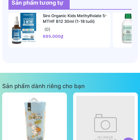
Sản phẩm tương tự
Siro Organic Kids Methylfolate 5-
MTHF B12 30ml (1-18 tuổi)
(0)
695.000₫
Sản phẩm dành riêng cho bạn