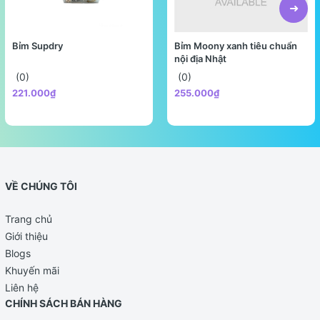
Bỉm Supdry
Bỉm Moony xanh tiêu chuẩn
nội địa Nhật
(0)
(0)
221.000₫
255.000₫
VỀ CHÚNG TÔI
Trang chủ
Giới thiệu
Blogs
Khuyến mãi
Liên hệ
CHÍNH SÁCH BÁN HÀNG