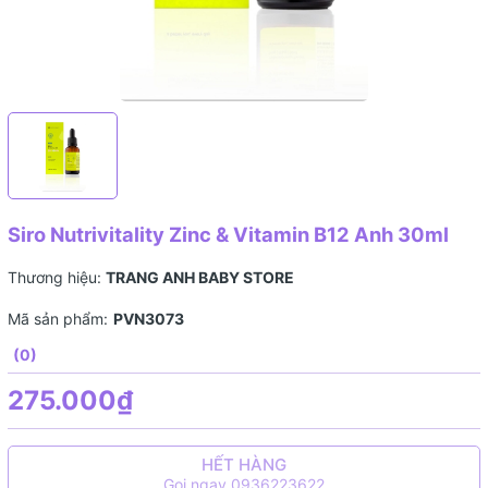
Siro Nutrivitality Zinc & Vitamin B12 Anh 30ml
Thương hiệu:
TRANG ANH BABY STORE
Mã sản phẩm:
PVN3073
(0)
275.000₫
HẾT HÀNG
Gọi ngay 0936223622