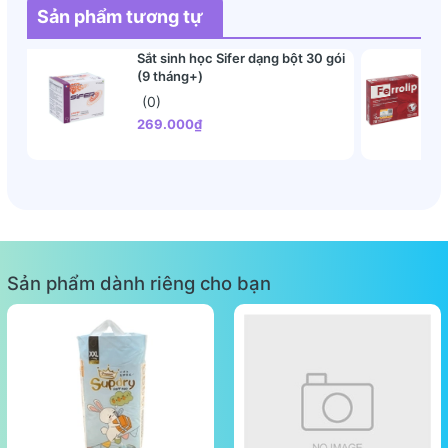
Sản phẩm tương tự
Sắt sinh học Sifer dạng bột 30 gói
(9 tháng+)
(0)
269.000₫
Sản phẩm dành riêng cho bạn