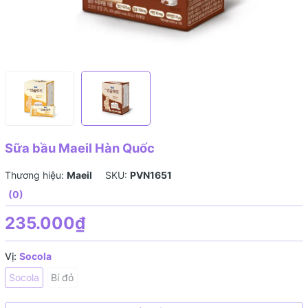
Sữa bầu Maeil Hàn Quốc
Thương hiệu:
Maeil
SKU:
PVN1651
(0)
235.000₫
Vị:
Socola
Socola
Bí đỏ