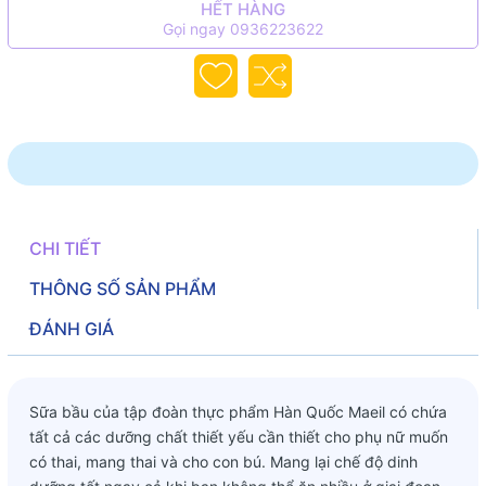
HẾT HÀNG
Gọi ngay 0936223622
CHI TIẾT
THÔNG SỐ SẢN PHẨM
ĐÁNH GIÁ
Sữa bầu của tập đoàn thực phẩm Hàn Quốc Maeil có chứa
tất cả các dưỡng chất thiết yếu cần thiết cho phụ nữ muốn
có thai, mang thai và cho con bú. Mang lại chế độ dinh