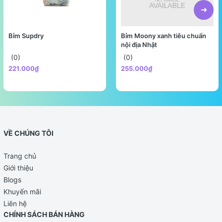
Bỉm Supdry
Bỉm Moony xanh tiêu chuẩn
nội địa Nhật
(0)
(0)
221.000₫
255.000₫
VỀ CHÚNG TÔI
Trang chủ
Giới thiệu
Blogs
Khuyến mãi
Liên hệ
CHÍNH SÁCH BÁN HÀNG