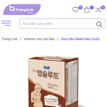
0
0
Trang chủ
/
Vitamin cho mẹ bầu
/
Sữa bầu Maeil Hàn Quốc