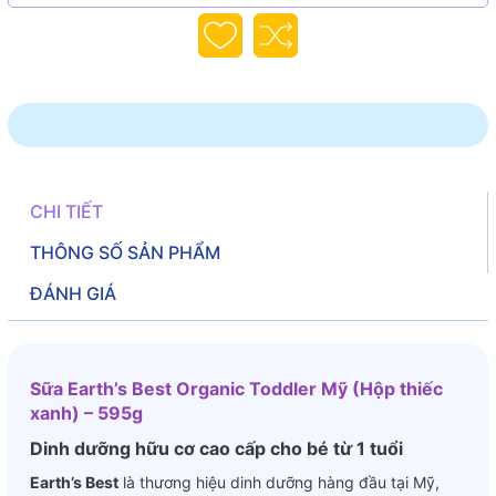
CHI TIẾT
THÔNG SỐ SẢN PHẨM
ĐÁNH GIÁ
Sữa Earth’s Best Organic Toddler Mỹ (Hộp thiếc
xanh) – 595g
Dinh dưỡng hữu cơ cao cấp cho bé từ 1 tuổi
Earth’s Best
là thương hiệu dinh dưỡng hàng đầu tại Mỹ,