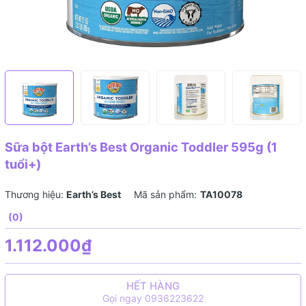
Sữa bột Earth’s Best Organic Toddler 595g (1
tuổi+)
Thương hiệu:
Earth’s Best
Mã sản phẩm:
TA10078
(0)
1.112.000₫
HẾT HÀNG
Gọi ngay 0936223622