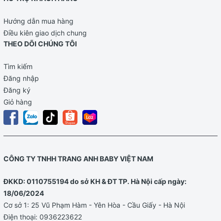
Hướng dẫn mua hàng
Điều kiên giao dịch chung
THEO DÕI CHÚNG TÔI
Tìm kiếm
Đăng nhập
Đăng ký
Giỏ hàng
CÔNG TY TNHH TRANG ANH BABY VIỆT NAM
ĐKKD: 0110755194 do sở KH & ĐT TP. Hà Nội cấp ngày:
18/06/2024
Cơ sở 1: 25 Vũ Phạm Hàm - Yên Hòa - Cầu Giấy - Hà Nội
Điện thoại:
0936223622