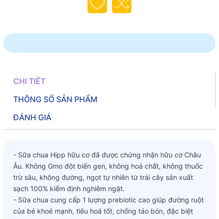
CHI TIẾT
THÔNG SỐ SẢN PHẨM
ĐÁNH GIÁ
- Sữa chua Hipp hữu cơ đã được chứng nhận hữu cơ Châu
Âu. Không Gmo đột biến gen, không hoá chất, không thuốc
trừ sâu, không đường, ngọt tự nhiên từ trái cây sản xuất
sạch 100% kiểm định nghiêm ngặt.
- Sữa chua cung cấp 1 lượng prebiotic cao giúp đường ruột
của bé khoẻ mạnh, tiêu hoá tốt, chống táo bón, đặc biệt