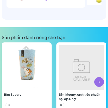
Sản phẩm dành riêng cho bạn
Bỉm Supdry
Bỉm Moony xanh tiêu chuẩn
nội địa Nhật
(0)
(0)