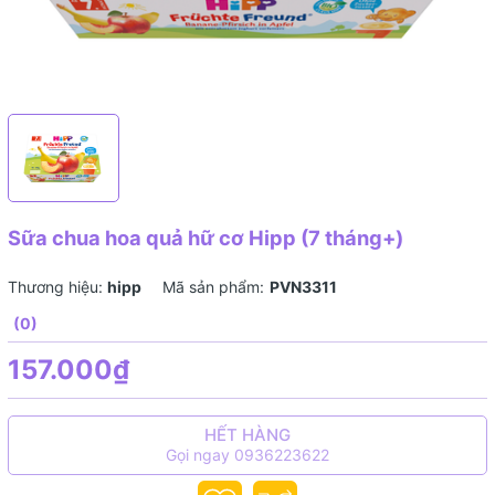
Sữa chua hoa quả hữ cơ Hipp (7 tháng+)
Thương hiệu:
hipp
Mã sản phẩm:
PVN3311
(0)
157.000₫
HẾT HÀNG
Gọi ngay 0936223622