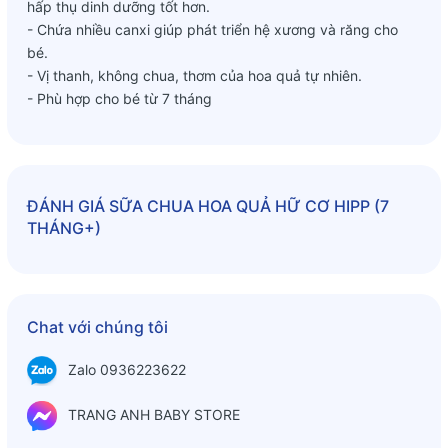
hấp thụ dinh dưỡng tốt hơn.
- Chứa nhiều canxi giúp phát triển hệ xương và răng cho
bé.
- Vị thanh, không chua, thơm của hoa quả tự nhiên.
- Phù hợp cho bé từ 7 tháng
ĐÁNH GIÁ
SỮA CHUA HOA QUẢ HỮ CƠ HIPP (7
THÁNG+)
Chat với chúng tôi
Zalo 0936223622
TRANG ANH BABY STORE