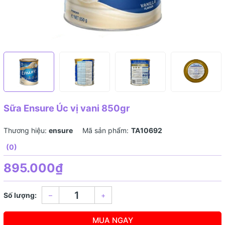
Sữa Ensure Úc vị vani 850gr
Thương hiệu:
ensure
Mã sản phẩm:
TA10692
(0)
895.000₫
Số lượng:
–
+
MUA NGAY