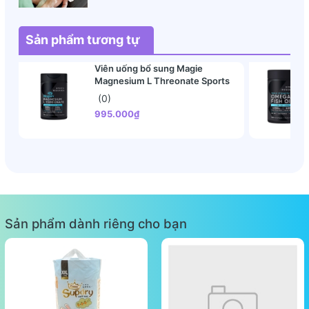
Sản phẩm tương tự
Viên uống bổ sung Magie
Magnesium L Threonate Sports
Research 135 viên
(0)
995.000₫
Sản phẩm dành riêng cho bạn
Công dụng: